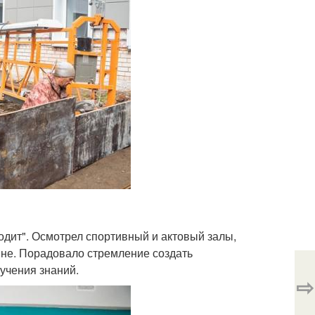
дит". Осмотрел спортивный и актовый залы,
вне. Порадовало стремление создать
учения знаний.
⇨