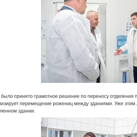
 было принято грамотное решение по переносу отделения п
изирует перемещение рожениц между зданиями. Уже этим л
ленном здании.