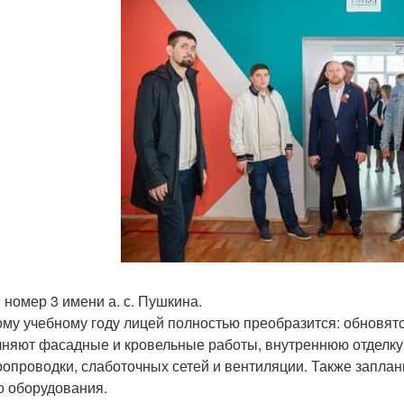
 номер 3 имени а. с. Пушкина.
ому учебному году лицей полностью преобразится: обновят
няют фасадные и кровельные работы, внутреннюю отделку,
ропроводки, слаботочных сетей и вентиляции. Также заплан
о оборудования.