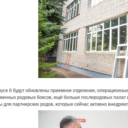
пусе б будут обновлены приемное отделение, операционные
менных родовых боксов, ещё больше послеродовых палат со
ы для партнерских родов, которые сейчас активно внедряют