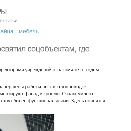
РЫ
е статьи
зайна
мебель
святил соцобъектам, где
директорами учреждений ознакомился с ходом
и завершены работы по электропроводке,
монтируют фасад и кровлю. Ознакомился с
станут более функциональными. Здесь появятся