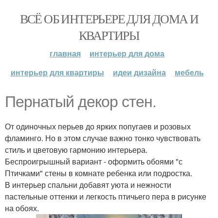
ВСЁ ОБ ИНТЕРЬЕРЕ ДЛЯ ДОМА И
КВАРТИРЫ
главная
интерьер для дома
интерьер для квартиры
идеи дизайна
мебель
Пернатый декор стен.
От одиночных перьев до ярких попугаев и розовых
фламинго. Но в этом случае важно тонко чувствовать
стиль и цветовую гармонию интерьера.
Беспроигрышный вариант - оформить обоями "с
Птичками" стены в комнате ребенка или подростка.
В интерьер спальни добавят уюта и нежности
пастельные оттенки и легкость птичьего пера в рисунке
на обоях.