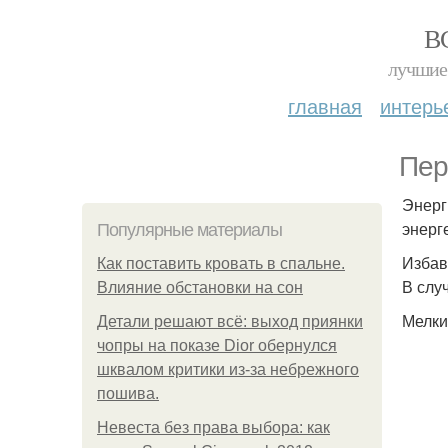
В
лучшие 
главная
интерь
Пер
Энерг
энерг
Популярные материалы
Избав
Как поставить кровать в спальне.
В случ
Влияние обстановки на сон
Мелки
Детали решают всё: выход приянки
чопры на показе Dior обернулся
шквалом критики из-за небрежного
пошива.
Невеста без права выбора: как