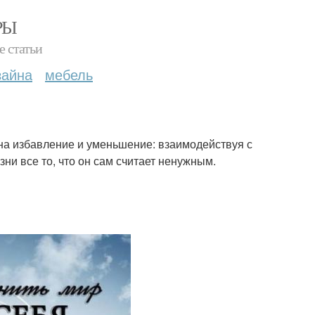
РЫ
е статьи
зайна
мебель
на избавление и уменьшение: взаимодействуя с
зни все то, что он сам считает ненужным.