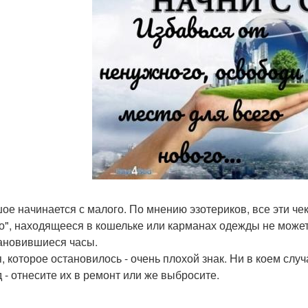
ое начинается с малого. По мнению эзотериков, все эти че
о", находящееся в кошельке или карманах одежды не может
тановившиеся часы.
, которое остановилось - очень плохой знак. Ни в коем случ
 - отнесите их в ремонт или же выбросите.