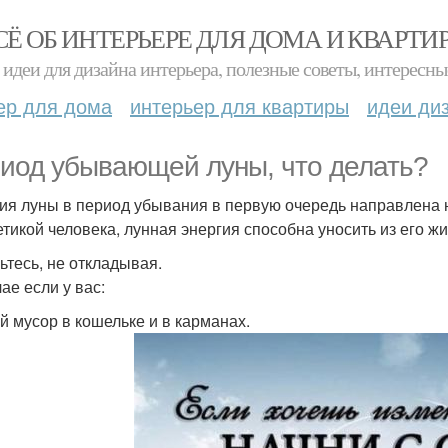
СЁ ОБ ИНТЕРЬЕРЕ ДЛЯ ДОМА И КВАРТИ
идеи для дизайна интерьера, полезные советы, интересны
ер для дома
интерьер для квартиры
идеи ди
иод убывающей луны, что делать?
ия луны в период убывания в первую очередь направлена 
етикой человека, лунная энергия способна уносить из его жи
ьтесь, не откладывая.
ае если у вас:
й мусор в кошельке и в карманах.