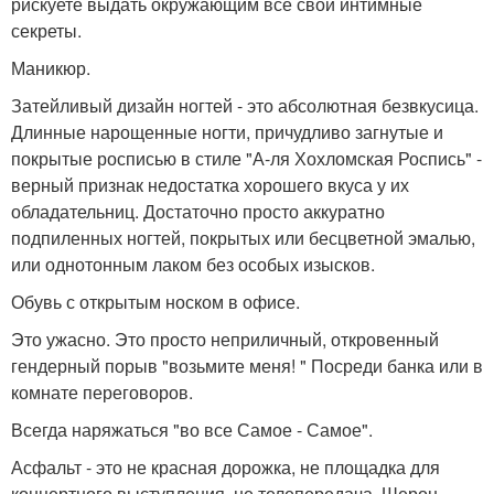
рискуете выдать окружающим все свои интимные
секреты.
Маникюр.
Затейливый дизайн ногтей - это абсолютная безвкусица.
Длинные нарощенные ногти, причудливо загнутые и
покрытые росписью в стиле "А-ля Хохломская Роспись" -
верный признак недостатка хорошего вкуса у их
обладательниц. Достаточно просто аккуратно
подпиленных ногтей, покрытых или бесцветной эмалью,
или однотонным лаком без особых изысков.
Обувь с открытым носком в офисе.
Это ужасно. Это просто неприличный, откровенный
гендерный порыв "возьмите меня! " Посреди банка или в
комнате переговоров.
Всегда наряжаться "во все Самое - Самое".
Асфальт - это не красная дорожка, не площадка для
концертного выступления, не телепередача. Шерон