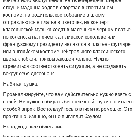
стоун и мадонна ходят в спортзал в спортивном
костюме, на родительское собрание в школу
отправляются в платье в цветочек, на концерт
классической музыки ходят в маленьком черном платье
по колено, а на прием к английской королеве или
французскому президенту являются в платье - футляре
или английском костюме нейтрального классического
цвета, с юбкой, прикрывающей колено. Нужно
стремиться соответствовать ситуации, а не создавать
вокруг себя диссонанс.
Набитая сумка.
Проанализируйте, что вам действительно нужно взять с
собой. Не нужно собирать бесполезный груз и носить его
с собой впрок. Воспользуйтесь клатчем на ремешке. Это
практично, изящно, он не выглядит баулом.
Неподходящее облегание.
Не стоит зацикливаться на облегающих вещах, они