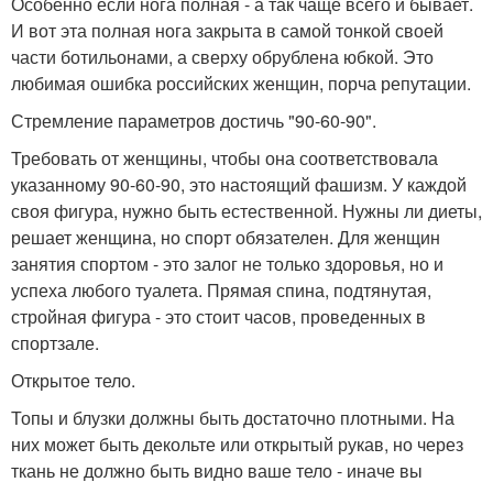
Особенно если нога полная - а так чаще всего и бывает.
И вот эта полная нога закрыта в самой тонкой своей
части ботильонами, а сверху обрублена юбкой. Это
любимая ошибка российских женщин, порча репутации.
Стремление параметров достичь "90-60-90".
Требовать от женщины, чтобы она соответствовала
указанному 90-60-90, это настоящий фашизм. У каждой
своя фигура, нужно быть естественной. Нужны ли диеты,
решает женщина, но спорт обязателен. Для женщин
занятия спортом - это залог не только здоровья, но и
успеха любого туалета. Прямая спина, подтянутая,
стройная фигура - это стоит часов, проведенных в
спортзале.
Открытое тело.
Топы и блузки должны быть достаточно плотными. На
них может быть декольте или открытый рукав, но через
ткань не должно быть видно ваше тело - иначе вы