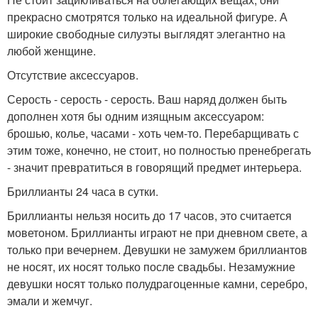
прекрасно смотрятся только на идеальной фигуре. А
широкие свободные силуэты выглядят элегантно на
любой женщине.
Отсутствие аксессуаров.
Серость - серость - серость. Ваш наряд должен быть
дополнен хотя бы одним изящным аксессуаром:
брошью, колье, часами - хоть чем-то. Перебарщивать с
этим тоже, конечно, не стоит, но полностью пренебрегать
- значит превратиться в говорящий предмет интерьера.
Бриллианты 24 часа в сутки.
Бриллианты нельзя носить до 17 часов, это считается
моветоном. Бриллианты играют не при дневном свете, а
только при вечернем. Девушки не замужем бриллиантов
не носят, их носят только после свадьбы. Незамужние
девушки носят только полудрагоценные камни, серебро,
эмали и жемчуг.