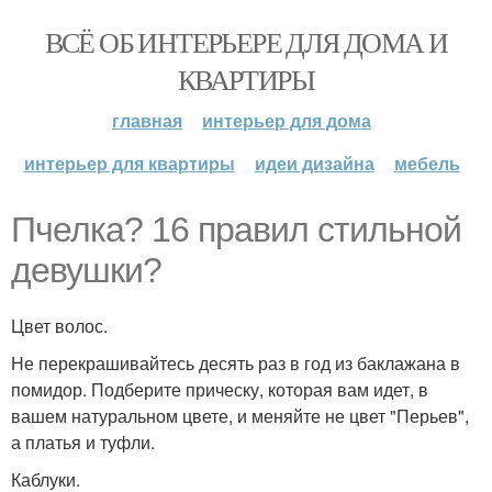
ВСЁ ОБ ИНТЕРЬЕРЕ ДЛЯ ДОМА И
КВАРТИРЫ
главная
интерьер для дома
интерьер для квартиры
идеи дизайна
мебель
Пчелка? 16 правил стильной
девушки?
Цвет волос.
Не перекрашивайтесь десять раз в год из баклажана в
помидор. Подберите прическу, которая вам идет, в
вашем натуральном цвете, и меняйте не цвет "Перьев",
а платья и туфли.
Каблуки.