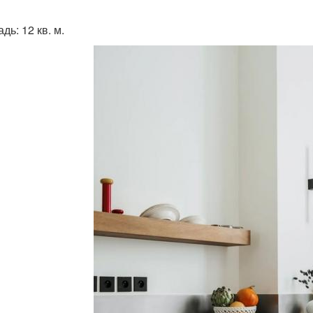
ь: 12 кв. м.