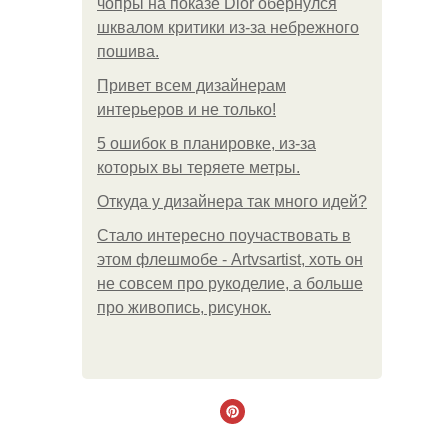
чопры на показе Dior обернулся
шквалом критики из-за небрежного
пошива.
Привет всем дизайнерам
интерьеров и не только!
5 ошибок в планировке, из-за
которых вы теряете метры.
Откуда у дизайнера так много идей?
Стало интересно поучаствовать в
этом флешмобе - Artvsartist, хоть он
не совсем про рукоделие, а больше
про живопись, рисунок.