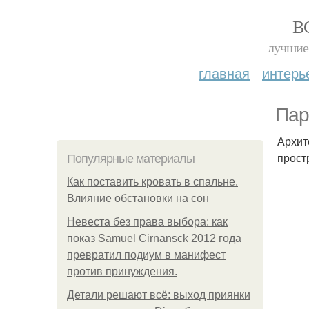
В
лучшие 
главная
интерь
Пар
Архит
прост
Популярные материалы
Как поставить кровать в спальне.
Влияние обстановки на сон
Невеста без права выбора: как
показ Samuel Cirnansck 2012 года
превратил подиум в манифест
против принуждения.
Детали решают всё: выход приянки