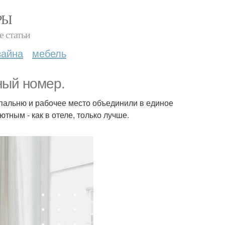
РЫ
е статьи
зайна
мебель
ный номер.
 спальню и рабочее место объединили в единое
тным - как в отеле, только лучше.