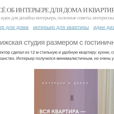
СЁ ОБ ИНТЕРЬЕРЕ ДЛЯ ДОМА И КВАРТИ
идеи для дизайна интерьера, полезные советы, интересны
ер для дома
интерьер для квартиры
идеи ди
ижская студия размером с гостинич
ектор сделал из 12 м стильную и удобную квартиру: кухню,
ранство. Интерьер получился минималистичным, но очень ую