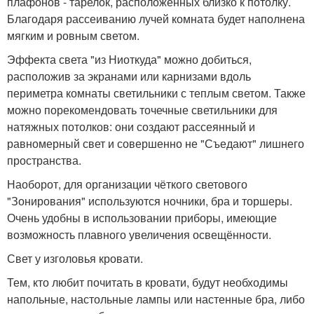
плафонов - тарелок, расположенных близко к потолку.
Благодаря рассеиванию лучей комната будет наполнена
мягким и ровным светом.
Эффекта света "из Ниоткуда" можно добиться,
расположив за экранами или карнизами вдоль
периметра комнаты светильники с теплым светом. Также
можно порекомендовать точечные светильники для
натяжных потолков: они создают рассеянный и
равномерный свет и совершенно не "Съедают" лишнего
пространства.
Наоборот, для организации чёткого светового
"Зонирования" используются ночники, бра и торшеры.
Очень удобны в использовании приборы, имеющие
возможность плавного увеличения освещённости.
Свет у изголовья кровати.
Тем, кто любит почитать в кровати, будут необходимы
напольные, настольные лампы или настенные бра, либо