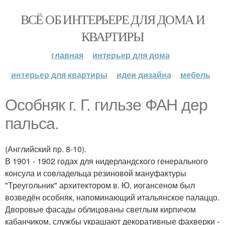
ВСЁ ОБ ИНТЕРЬЕРЕ ДЛЯ ДОМА И
КВАРТИРЫ
главная
интерьер для дома
интерьер для квартиры
идеи дизайна
мебель
Особняк г. Г. гильзе ФАН дер
пальса.
(Английский пр. 8-10).
В 1901 - 1902 годах для нидерландского генерального
консула и совладельца резиновой мануфактуры
"Треугольник" архитектором в. Ю. иогансеном был
возведён особняк, напоминающий итальянское палаццо.
Дворовые фасады облицованы светлым кирпичом
кабанчиком, службы украшают декоративные фахверки -