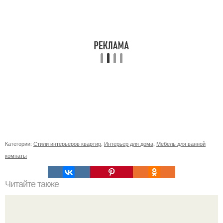
Категории:
Стили интерьеров квартир
,
Интерьер для дома
,
Мебель для ванной
комнаты
Читайте также