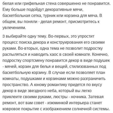
белая или грифельная стена совершенно не понравится.
Ему больше подойдут декоративные мячи,
баскетбольная сетка, турник или корзина для мяча. В
общем, вы поняли - делая ремонт, присмотритесь к
увлечениям.
3 выбирайте одну тему. Во-первых, это упростит
процесс поиска декора и конструирования его своими
руками. Во-вторых, одна тема не позволит подростку
распыляться и наводить хаос в своей комнате. Конечно,
подростку спортсмену понравится декор в виде подушек
- мячей, корзин для белья и вещей, стилизованных под
баскетбольную корзину. В случае если позволяет план
комнаты, подушками и корзинами можно разграничить
пространство. А юному романтику придется по вкусу
декор в виде звездного неба, который вы легко
приклеите своими руками, люстры - ночника. Затевая
ремонт, вот вам совет - изюминкой интерьера станет
ковровое покрытие с изображением солнечной системы.