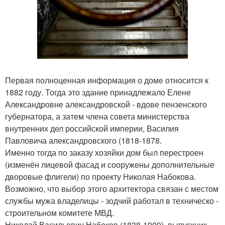
Первая полноценная информация о доме относится к
1882 году. Тогда это здание принадлежало Елене
Александровне александровской - вдове пензенского
губернатора, а затем члена совета министерства
внутренних дел российской империи, Василия
Павловича александровского (1818-1878.
Именно тогда по заказу хозяйки дом был перестроен
(изменён лицевой фасад и сооружены дополнительные
дворовые флигели) по проекту Николая Набокова.
Возможно, что выбор этого архитектора связан с местом
службы мужа владелицы - зодчий работал в техническо -
строительном комитете МВД.
Николай Васильевич Набоков (1838-1909), выпускник