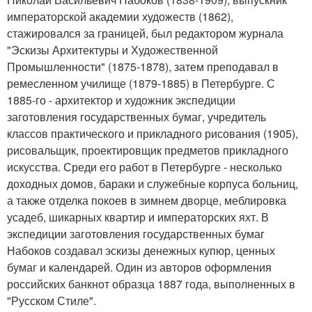
императорской академии художеств (1862),
стажировался за границей, был редактором журнала
"Эскизы Архитектуры и Художественной
Промышленности" (1875-1878), затем преподавал в
ремесленном училище (1879-1885) в Петербурге. С
1885-го - архитектор и художник экспедиции
заготовления государственных бумаг, учредитель
классов практического и прикладного рисования (1905),
рисовальщик, проектировщик предметов прикладного
искусства. Среди его работ в Петербурге - несколько
доходных домов, бараки и служебные корпуса больниц,
а также отделка покоев в зимнем дворце, меблировка
усадеб, шикарных квартир и императорских яхт. В
экспедиции заготовления государственных бумаг
Набоков создавал эскизы денежных купюр, ценных
бумаг и календарей. Один из авторов оформления
российских банкнот образца 1887 года, выполненных в
"Русском Стиле".