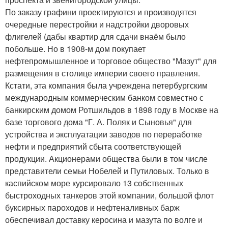
По заказу графини проектируются и производятся
очередные перестройки и надстройки дворовых
флигелей (дабы квартир для сдачи внаём было
побольше. Но в 1908-м дом покупает
нефтепромышленное и торговое общество "Мазут" для
размещения в столице империи своего правления.
Кстати, эта компания была учреждена петербургским
международным коммерческим банком совместно с
банкирским домом Ротшильдов в 1898 году в Москве на
базе торгового дома "Г. А. Поляк и Сыновья" для
устройства и эксплуатации заводов по переработке
нефти и предприятий сбыта соответствующей
продукции. Акционерами общества были в том числе
представители семьи Нобелей и Путиловых. Только в
каспийском море курсировало 13 собственных
быстроходных танкеров этой компании, большой флот
буксирных пароходов и нефтеналивных барж
обеспечивал доставку керосина и мазута по волге и