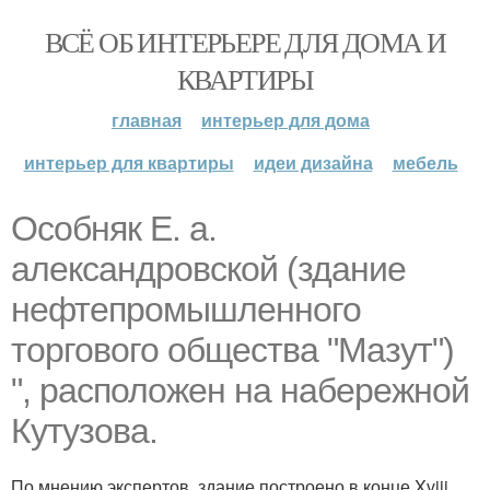
ВСЁ ОБ ИНТЕРЬЕРЕ ДЛЯ ДОМА И
КВАРТИРЫ
главная
интерьер для дома
интерьер для квартиры
идеи дизайна
мебель
Особняк Е. а.
александровской (здание
нефтепромышленного
торгового общества "Мазут")
", расположен на набережной
Кутузова.
По мнению экспертов, здание построено в конце Xviii