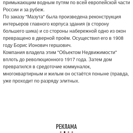
примыкающим водным путям по всей европейской части
России и за рубеж.
По заказу "Мазута" была произведена реконструкция
интерьеров главного корпуса здания (в сторону
большего шика) и со стороны набережной одно из окон
превращено в дверной проём. Осуществил его в 1908
году Борис Ионович гершович.
Компания владела этим "Объектом Недвижимости"
вплоть до революционного 1917 года. Затем дом
превратился в средоточие коммуналок,
многоквартирным и жилым он остаётся поныне (правда,
уже проходит по разряду элитных.