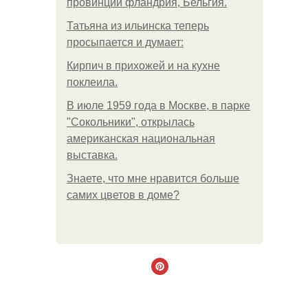
провинции фландрия, Бельгия.
Татьяна из ильинска теперь
просыпается и думает:
Кирпич в прихожей и на кухне
поклеила.
В июле 1959 года в Москве, в парке
"Сокольники", открылась
американская национальная
выставка.
Знаете, что мне нравится больше
самих цветов в доме?