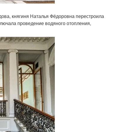
вдова, княгиня Наталья Фёдоровна перестроила
ключала проведение водяного отопления,