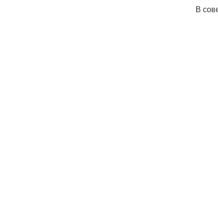
В сов