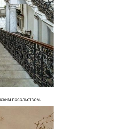
нским посольством.