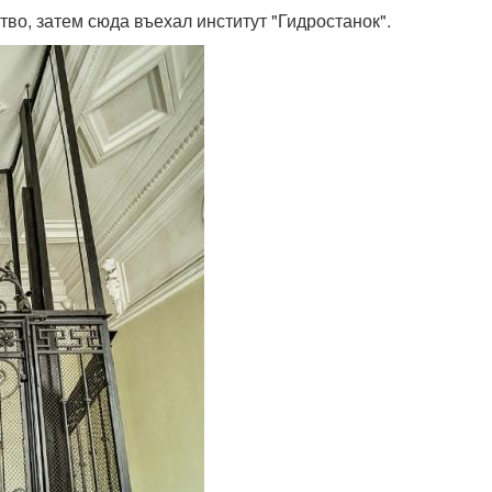
тво, затем сюда въехал институт "Гидростанок".