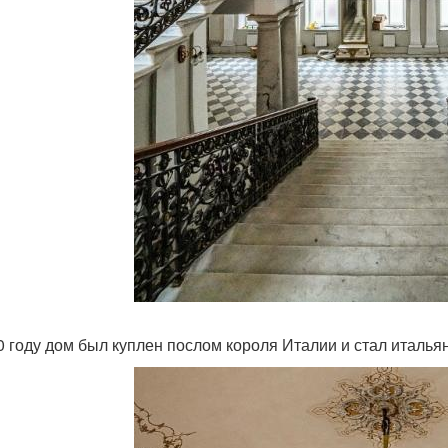
0 году дом был куплен послом короля Италии и стал италья