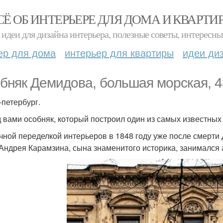
СЁ ОБ ИНТЕРЬЕРЕ ДЛЯ ДОМА И КВАРТИ
идеи для дизайна интерьера, полезные советы, интересны
ер для дома
интерьер для квартиры
идеи ди
бняк Демидова, большая морская, 4
-петербург.
 вами особняк, который построил один из самых известных
чной переделкой интерьеров в 1848 году уже после смерти
Андрея Карамзина, сына знаменитого историка, занимался а