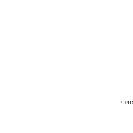
В 191