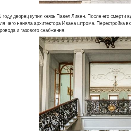
5 году дворец купил князь Павел Ливен. После его смерти 
для чего наняла архитектора Ивана штрома. Перестройка в
ровода и газового снабжения.