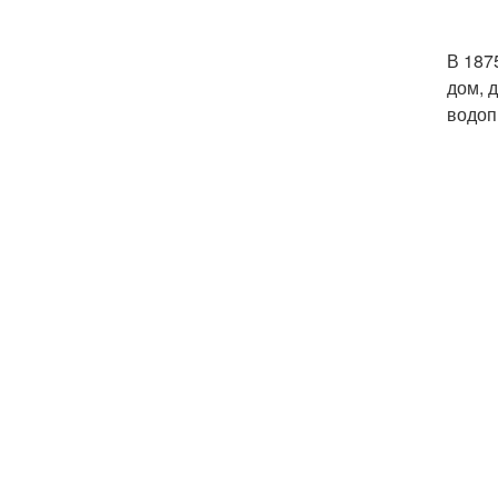
В 187
дом, 
водоп