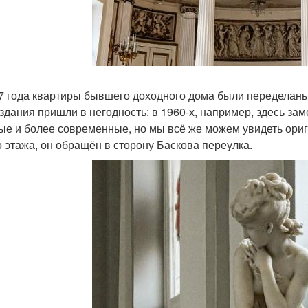
7 года квартиры бывшего доходного дома были переделан
 здания пришли в негодность: в 1960-х, например, здесь з
ые и более современные, но мы всё же можем увидеть ори
о этажа, он обращён в сторону Баскова переулка.