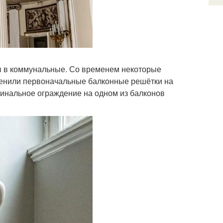
ы в коммунальные. Со временем некоторые
аменили первоначальные балконные решётки на
гинальное ограждение на одном из балконов