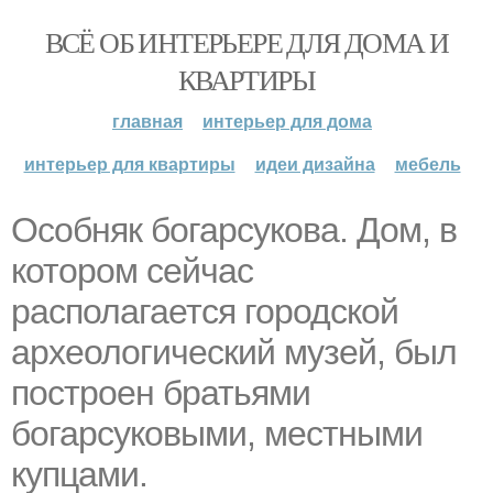
ВСЁ ОБ ИНТЕРЬЕРЕ ДЛЯ ДОМА И
КВАРТИРЫ
главная
интерьер для дома
интерьер для квартиры
идеи дизайна
мебель
Особняк богарсукова. Дом, в
котором сейчас
располагается городской
археологический музей, был
построен братьями
богарсуковыми, местными
купцами.