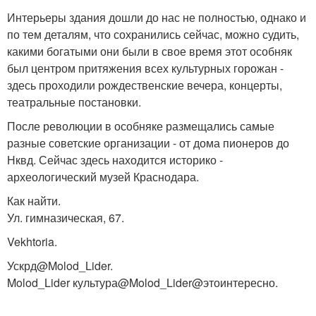
Интерьеры здания дошли до нас не полностью, однако и
по тем деталям, что сохранились сейчас, можно судить,
какими богатыми они были в свое время этот особняк
был центром притяжения всех культурных горожан -
здесь проходили рождественские вечера, концерты,
театральные постановки.
После революции в особняке размещались самые
разные советские организации - от дома пионеров до
Нквд. Сейчас здесь находится историко -
археологический музей Краснодара.
Как найти.
Ул. гимназическая, 67.
Vekhtoria.
Ускрд@Molod_Lider.
Molod_Lider культура@Molod_Lider@этоинтересно.