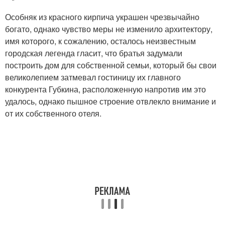
Особняк из красного кирпича украшен чрезвычайно
богато, однако чувство меры не изменило архитектору,
имя которого, к сожалению, осталось неизвестным
городская легенда гласит, что братья задумали
построить дом для собственной семьи, который бы свои
великолепием затмевал гостиницу их главного
конкурента Губкина, расположенную напротив им это
удалось, однако пышное строение отвлекло внимание и
от их собственного отеля.