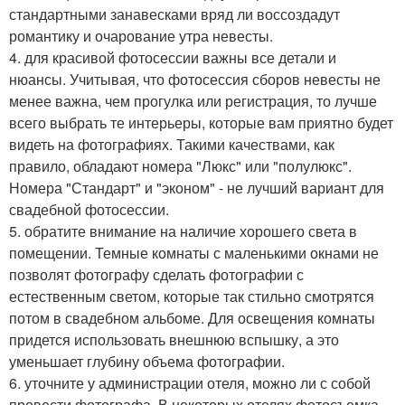
стандартными занавесками вряд ли воссоздадут
романтику и очарование утра невесты.
4. для красивой фотосессии важны все детали и
нюансы. Учитывая, что фотосессия сборов невесты не
менее важна, чем прогулка или регистрация, то лучше
всего выбрать те интерьеры, которые вам приятно будет
видеть на фотографиях. Такими качествами, как
правило, обладают номера "Люкс" или "полулюкс".
Номера "Стандарт" и "эконом" - не лучший вариант для
свадебной фотосессии.
5. обратите внимание на наличие хорошего света в
помещении. Темные комнаты с маленькими окнами не
позволят фотографу сделать фотографии с
естественным светом, которые так стильно смотрятся
потом в свадебном альбоме. Для освещения комнаты
придется использовать внешнюю вспышку, а это
уменьшает глубину объема фотографии.
6. уточните у администрации отеля, можно ли с собой
провести фотографа. В некоторых отелях фотосъемка