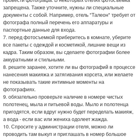
запрещена. Также уточните, нужны ли специальные
документы с собой. Например, отель "Талеон" требует от
фотографа полный перечень его аппаратуры и
паспортные данные для входа.
7. перед фотосъемкой приберитесь в комнате, уберите
все пакеты с одеждой и косметикой, лишние вещи из
кадра. Таким образом, вы сделаете фотографии более
аккуратными и стильными.
8. решите заранее, хотите ли вы фотографий в процессе
нанесения макияжа и затягивания корсета, или желаете
не показывать такие интимные моменты на
фотографиях.
9. обязательно проверьте наличие в номере чистых
полотенец, мыла и питьевой воды. Мыло и полотенца
пригодятся, если вдруг нужно будет переделать макияж,
а вода - если вас или жениха одолеет жажда.
10. Спросите у администрации отеля, можно ли
проводить там выкуп и приглашать в номер большое