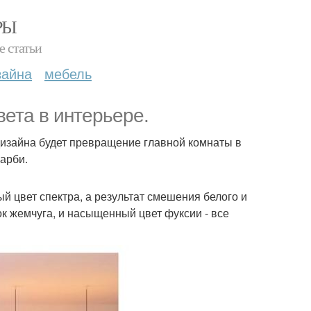
РЫ
е статьи
зайна
мебель
ета в интерьере.
дизайна будет превращение главной комнаты в
Барби.
й цвет спектра, а результат смешения белого и
к жемчуга, и насыщенный цвет фуксии - все