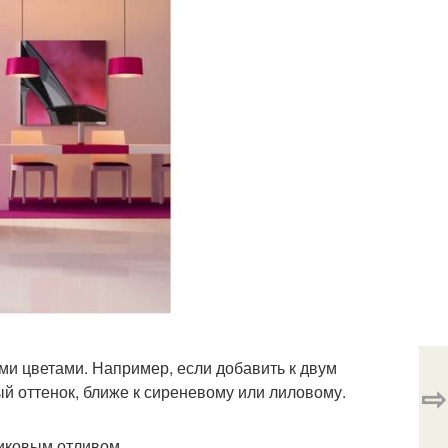
ми цветами. Например, если добавить к двум
⇨
й оттенок, ближе к сиреневому или лиловому.
сиковым отливом.