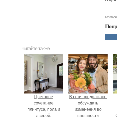
Категори
Понр
Читайте также
Цветовое
В сети продолжают
сочетание
обсуждать
плинтуса, пола и
изменения во
дверей.
внешности