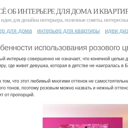
СЁ ОБ ИНТЕРЬЕРЕ ДЛЯ ДОМА И КВАРТИ
идеи для дизайна интерьера, полезные советы, интересны
ер для дома
интерьер для квартиры
идеи ди
бенности использования розового цв
ый интерьер совершенно не означает, что конечной целью 
иру, где живет девушка, которая в детстве не наигралась в 
в том, что этот любимый многими оттенок не самостоятельны
ого тонов, поэтому розовым можно назвать и нежный оттено
ит от пропорций.