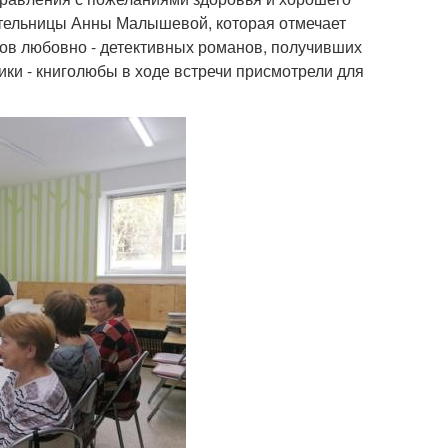
сательницы Анны Малышевой, которая отмечает
ков любовно - детективных романов, получивших
ики - книголюбы в ходе встречи присмотрели для