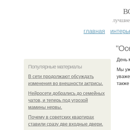
В
лучшие 
главная
интерь
"Ос
День 
Популярные материалы
Мы уж
уваже
В сети продолжают обсуждать
также
изменения во внешности актрисы.
Нейросети добрались до семейных
чатов, и теперь под угрозой
мамины нервы.
Почему в советских квартирах
ставили сразу две входные двери.