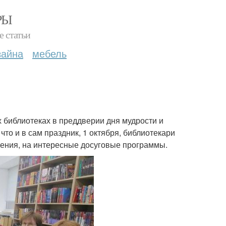
РЫ
е статьи
зайна
мебель
х библиотеках в преддверии дня мудрости и
то и в сам праздник, 1 октября, библиотекари
ления, на интересные досуговые программы.