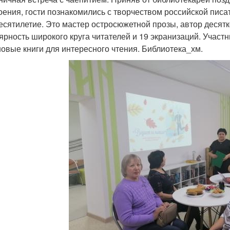
оения, гости познакомились с творчеством российской пи
есятилетие. Это мастер остросюжетной прозы, автор десят
ярность широкого круга читателей и 19 экранизаций. Участн
новые книги для интересного чтения. Библиотека_хм.