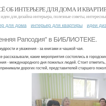
СЁ ОБ ИНТЕРЬЕРЕ ДЛЯ ДОМА И КВАРТИ
идеи для дизайна интерьера, полезные советы, интересны
ер для дома
интерьер для квартиры
идеи ди
енняя Рапсодия" в БИБЛИОТЕКЕ.
мудрости и уважения - за книгами и чашкой чая.
е рассказывали, какие мероприятия состоялись в городски
ния - международного дня пожилых людей. Стоит отметить, ч
 принимали дорогих гостей, представителей старшего поко