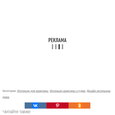
Категории:
Интерьер для квартиры
,
Интерьер квартиры студии
,
Дизайн интерьера
дома
Читайте также