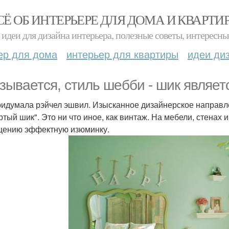
СЁ ОБ ИНТЕРЬЕРЕ ДЛЯ ДОМА И КВАРТИ
идеи для дизайна интерьера, полезные советы, интересны
ер для дома
интерьер для квартиры
идеи ди
зывается, стиль шебби - шик являет
ридумала рэйчел эшвил. Изысканное дизайнерское направле
ртый шик". Это ни что иное, как винтаж. На мебели, стенах 
ению эффектную изюминку.