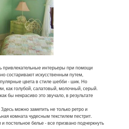
ть привлекательные интерьеры при помощи
ьно состаривают искусственным путем,
пулярные цвета в стиле шебби - шик. Но
и, как голубой, салатовый, молочный, серый.
ак бы некрасиво это звучало, в результате
 Здесь можно заметить не только ретро и
льная комната чудесным текстилем пестрит.
и постельное белье - все призвано подчеркнуть