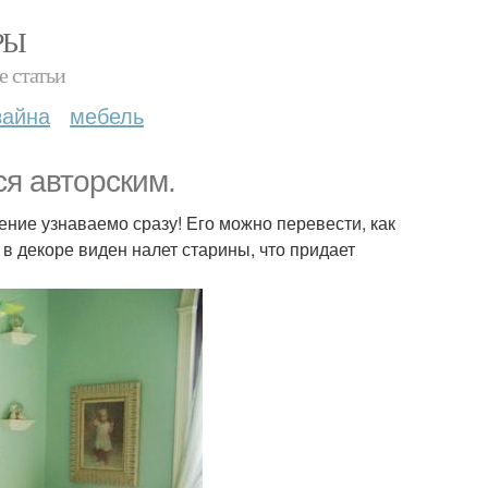
РЫ
е статьи
зайна
мебель
ся авторским.
ние узнаваемо сразу! Его можно перевести, как
и в декоре виден налет старины, что придает