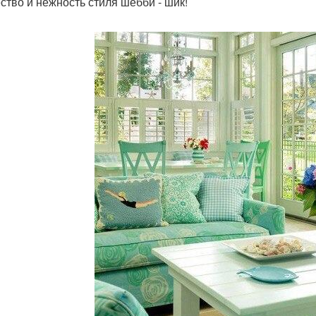
ство и нежность стиля шебби - шик!