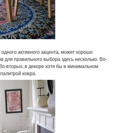
и одного активного акцента, может хорошо
в для правильного выбора здесь несколько. Во-
 Во-вторых, в декоре хотя бы в минимальном
 палитрой ковра.