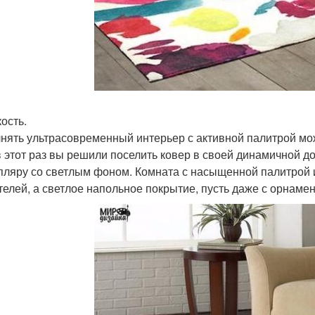
кость.
нять ультрасовременный интерьер с активной палитрой мож
в этот раз вы решили поселить ковер в своей динамичной до
пляру со светлым фоном. Комната с насыщенной палитрой 
телей, а светлое напольное покрытие, пусть даже с орнамен