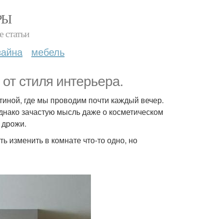
РЫ
е статьи
зайна
мебель
 от стиля интерьера.
тиной, где мы проводим почти каждый вечер.
днако зачастую мысль даже о косметическом
 дрожи.
ь изменить в комнате что-то одно, но