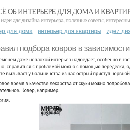
СЁ ОБ ИНТЕРЬЕРЕ ДЛЯ ДОМА И КВАРТИ
идеи для дизайна интерьера, полезные советы, интересны
ер для дома
интерьер для квартиры
идеи ди
равил подбора ковров в зависимости
еменем даже неплохой интерьер надоедает, особенно в гос
но, справиться с проблемой можно с помощью переделки, о
те вызывает у большинства из нас острый приступ нервной
рвое время в качестве лекарства от скуки можно попробоват
ательное. Ковер, например.
ргия.