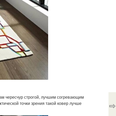
 вам чересчур строгой, лучшим согревающим
⇨
тической точки зрения такой ковер лучше