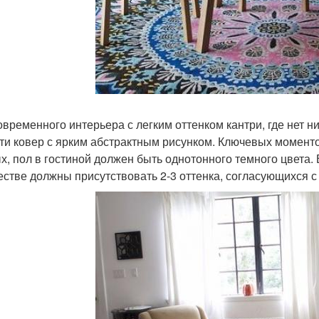
овременного интерьера с легким оттенком кантри, где нет н
ти ковер с ярким абстрактным рисунком. Ключевых моменто
х, пол в гостиной должен быть однотонного темного цвета.
естве должны присутствовать 2-3 оттенка, согласующихся с