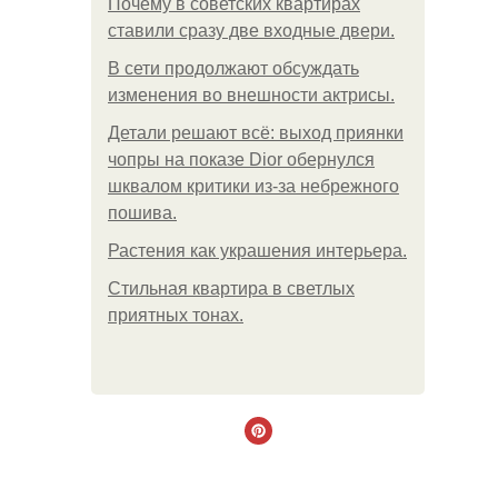
Почему в советских квартирах
ставили сразу две входные двери.
В сети продолжают обсуждать
изменения во внешности актрисы.
Детали решают всё: выход приянки
чопры на показе Dior обернулся
шквалом критики из-за небрежного
пошива.
Растения как украшения интерьера.
Стильная квартира в светлых
приятных тонах.