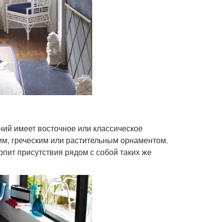
ий имеет восточное или классическое
им, греческим или растительным орнаментом.
пит присутствия рядом с собой таких же