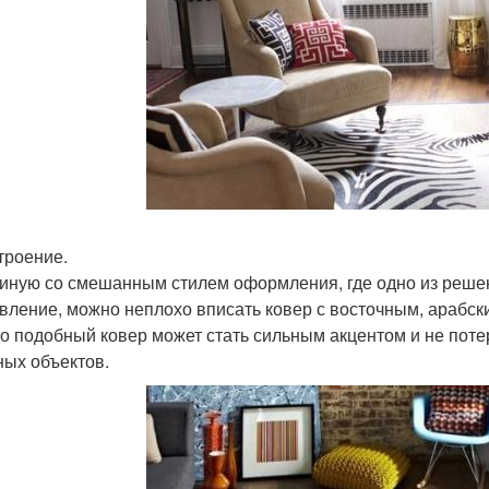
строение.
тиную со смешанным стилем оформления, где одно из решен
вление, можно неплохо вписать ковер с восточным, арабск
о подобный ковер может стать сильным акцентом и не потер
ных объектов.