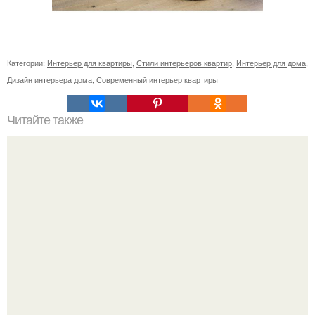
Категории:
Интерьер для квартиры
,
Стили интерьеров квартир
,
Интерьер для дома
,
Дизайн интерьера дома
,
Современный интерьер квартиры
Читайте также
Плитка для печки в доме. Плитка для печи и камина -
какую выбрать и какой лучше обложить печь в доме.