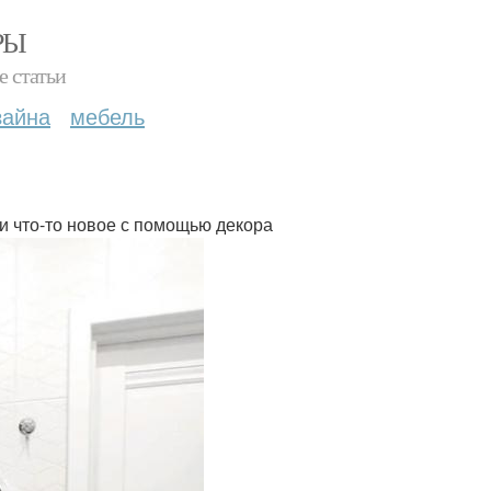
РЫ
е статьи
зайна
мебель
ти что-то новое с помощью декора