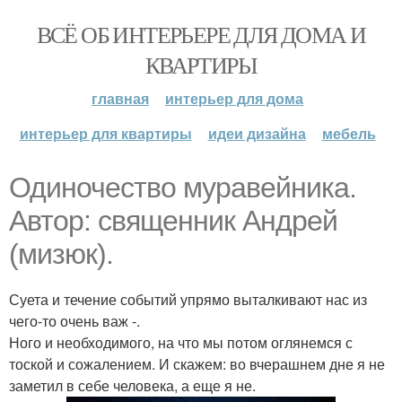
ВСЁ ОБ ИНТЕРЬЕРЕ ДЛЯ ДОМА И
КВАРТИРЫ
главная
интерьер для дома
интерьер для квартиры
идеи дизайна
мебель
Одиночество муравейника.
Автор: священник Андрей
(мизюк).
Суета и течение событий упрямо выталкивают нас из
чего-то очень важ -.
Ного и необходимого, на что мы потом оглянемся с
тоской и сожалением. И скажем: во вчерашнем дне я не
заметил в себе человека, а еще я не.