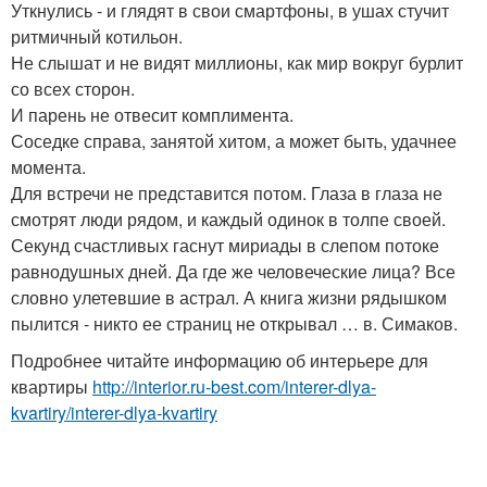
Уткнулись - и глядят в свои смартфоны, в ушах стучит
ритмичный котильон.
Не слышат и не видят миллионы, как мир вокруг бурлит
со всех сторон.
И парень не отвесит комплимента.
Соседке справа, занятой хитом, а может быть, удачнее
момента.
Для встречи не представится потом. Глаза в глаза не
смотрят люди рядом, и каждый одинок в толпе своей.
Секунд счастливых гаснут мириады в слепом потоке
равнодушных дней. Да где же человеческие лица? Все
словно улетевшие в астрал. А книга жизни рядышком
пылится - никто ее страниц не открывал … в. Симаков.
Подробнее читайте информацию об интерьере для
квартиры
http://interior.ru-best.com/interer-dlya-
kvartiry/interer-dlya-kvartiry