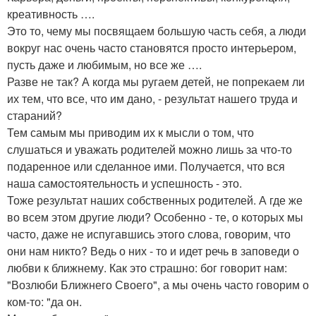
креативность ….
Это то, чему мы посвящаем большую часть себя, а люди
вокруг нас очень часто становятся просто интерьером,
пусть даже и любимым, но все же ….
Разве не так? А когда мы ругаем детей, не попрекаем ли
их тем, что все, что им дано, - результат нашего труда и
стараний?
Тем самым мы приводим их к мысли о том, что
слушаться и уважать родителей можно лишь за что-то
подаренное или сделанное ими. Получается, что вся
наша самостоятельность и успешность - это.
Тоже результат наших собственных родителей. А где же
во всем этом другие люди? Особенно - те, о которых мы
часто, даже не испугавшись этого слова, говорим, что
они нам никто? Ведь о них - то и идет речь в заповеди о
любви к ближнему. Как это страшно: бог говорит нам:
"Возлюби Ближнего Своего", а мы очень часто говорим о
ком-то: "да он.