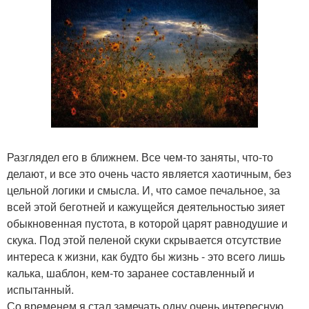
Разглядел его в ближнем. Все чем-то заняты, что-то
делают, и все это очень часто является хаотичным, без
цельной логики и смысла. И, что самое печальное, за
всей этой беготней и кажущейся деятельностью зияет
обыкновенная пустота, в которой царят равнодушие и
скука. Под этой пеленой скуки скрывается отсутствие
интереса к жизни, как будто бы жизнь - это всего лишь
калька, шаблон, кем-то заранее составленный и
испытанный.
Со временем я стал замечать одну очень интересную