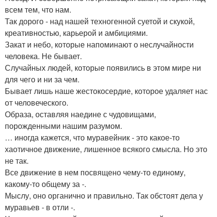
всем тем, что нам.
Так дорого - над нашей техногенной суетой и скукой,
креативностью, карьерой и амбициями.
Закат и небо, которые напоминают о неслучайности
человека. Не бывает.
Случайных людей, которые появились в этом мире ни
для чего и ни за чем.
Бывает лишь наше жестокосердие, которое удаляет нас
от человеческого.
Образа, оставляя наедине с чудовищами,
порожденными нашим разумом.
… иногда кажется, что муравейник - это какое-то
хаотичное движение, лишенное всякого смысла. Но это
не так.
Все движение в нем посвящено чему-то единому,
какому-то общему за -.
Мыслу, оно органично и правильно. Так обстоят дела у
муравьев - в отли -.