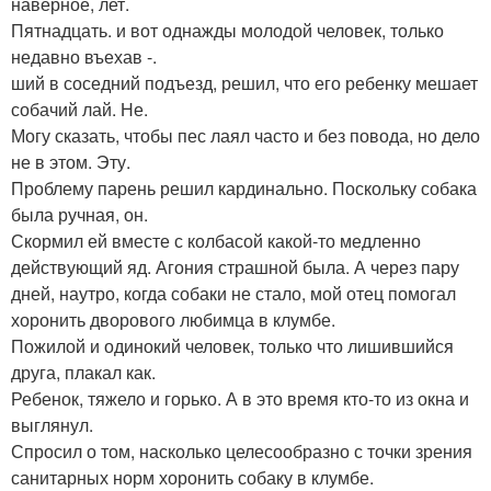
наверное, лет.
Пятнадцать. и вот однажды молодой человек, только
недавно въехав -.
ший в соседний подъезд, решил, что его ребенку мешает
собачий лай. Не.
Могу сказать, чтобы пес лаял часто и без повода, но дело
не в этом. Эту.
Проблему парень решил кардинально. Поскольку собака
была ручная, он.
Скормил ей вместе с колбасой какой-то медленно
действующий яд. Агония страшной была. А через пару
дней, наутро, когда собаки не стало, мой отец помогал
хоронить дворового любимца в клумбе.
Пожилой и одинокий человек, только что лишившийся
друга, плакал как.
Ребенок, тяжело и горько. А в это время кто-то из окна и
выглянул.
Спросил о том, насколько целесообразно с точки зрения
санитарных норм хоронить собаку в клумбе.