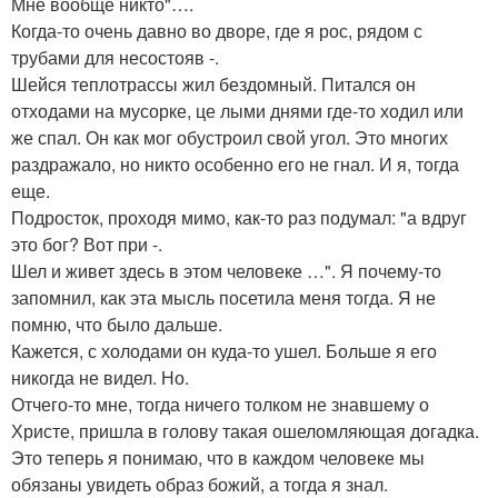
Мне вообще никто"….
Когда-то очень давно во дворе, где я рос, рядом с
трубами для несостояв -.
Шейся теплотрассы жил бездомный. Питался он
отходами на мусорке, це лыми днями где-то ходил или
же спал. Он как мог обустроил свой угол. Это многих
раздражало, но никто особенно его не гнал. И я, тогда
еще.
Подросток, проходя мимо, как-то раз подумал: "а вдруг
это бог? Вот при -.
Шел и живет здесь в этом человеке …". Я почему-то
запомнил, как эта мысль посетила меня тогда. Я не
помню, что было дальше.
Кажется, с холодами он куда-то ушел. Больше я его
никогда не видел. Но.
Отчего-то мне, тогда ничего толком не знавшему о
Христе, пришла в голову такая ошеломляющая догадка.
Это теперь я понимаю, что в каждом человеке мы
обязаны увидеть образ божий, а тогда я знал.