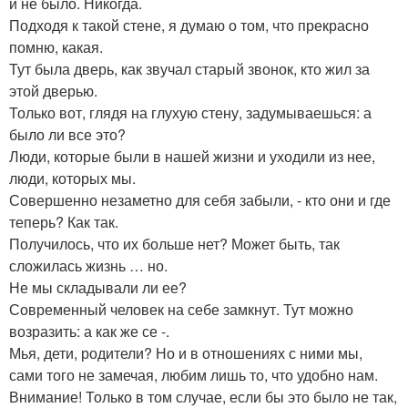
и не было. Никогда.
Подходя к такой стене, я думаю о том, что прекрасно
помню, какая.
Тут была дверь, как звучал старый звонок, кто жил за
этой дверью.
Только вот, глядя на глухую стену, задумываешься: а
было ли все это?
Люди, которые были в нашей жизни и уходили из нее,
люди, которых мы.
Совершенно незаметно для себя забыли, - кто они и где
теперь? Как так.
Получилось, что их больше нет? Может быть, так
сложилась жизнь … но.
Не мы складывали ли ее?
Современный человек на себе замкнут. Тут можно
возразить: а как же се -.
Мья, дети, родители? Но и в отношениях с ними мы,
сами того не замечая, любим лишь то, что удобно нам.
Внимание! Только в том случае, если бы это было не так,