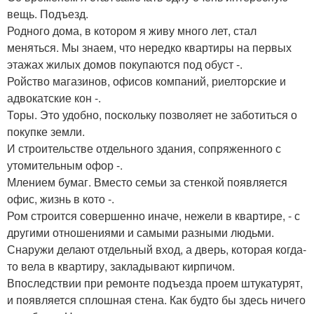
вещь. Подъезд.
Родного дома, в котором я живу много лет, стал
меняться. Мы знаем, что нередко квартиры на первых
этажах жилых домов покупаются под обуст -.
Ройство магазинов, офисов компаний, риелторские и
адвокатские кон -.
Торы. Это удобно, поскольку позволяет не заботиться о
покупке земли.
И строительстве отдельного здания, сопряженного с
утомительным офор -.
Млением бумаг. Вместо семьи за стенкой появляется
офис, жизнь в кото -.
Ром строится совершенно иначе, нежели в квартире, - с
другими отношениями и самыми разными людьми.
Снаружи делают отдельный вход, а дверь, которая когда-
то вела в квартиру, закладывают кирпичом.
Впоследствии при ремонте подъезда проем штукатурят,
и появляется сплошная стена. Как будто бы здесь ничего