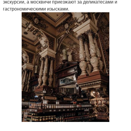
экскурсии, а москвичи приезжают за деликатесами и
гастрономическими изысками.