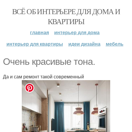
ВСЁ ОБ ИНТЕРЬЕРЕ ДЛЯ ДОМА И
КВАРТИРЫ
главная
интерьер для дома
интерьер для квартиры
идеи дизайна
мебель
Очень красивые тона.
Да и сам ремонт такой современный