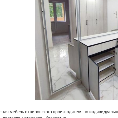
сная мебель от кировского производителя по индивидуаль
, доставка, установка - бeсплaтно.