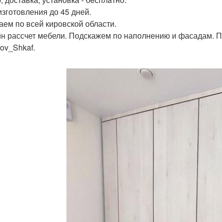
изготовления до 45 дней.
аем по всей кировской области.
н рассчет мебели. Подскажем по наполнению и фасадам. П
rov_Shkaf.