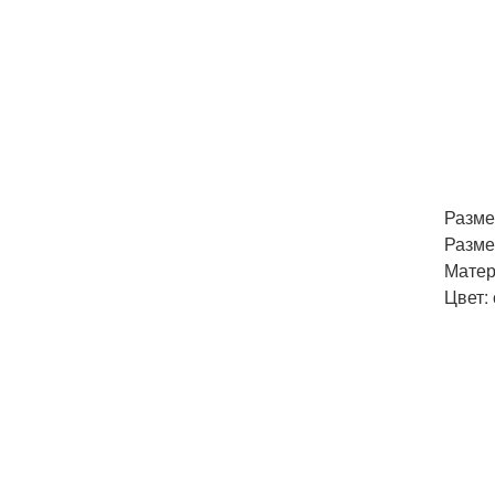
Размер
Размер
Матер
Цвет: