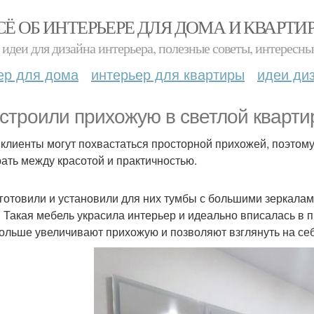
СЁ ОБ ИНТЕРЬЕРЕ ДЛЯ ДОМА И КВАРТИ
идеи для дизайна интерьера, полезные советы, интересны
ер для дома
интерьер для квартиры
идеи ди
строили прихожую в светлой кварти
клиенты могут похвастаться просторной прихожей, поэтом
ать между красотой и практичностью.
готовили и установили для них тумбы с большими зеркала
. Такая мебель украсила интерьер и идеально вписалась в п
ольше увеличивают прихожую и позволяют взглянуть на се