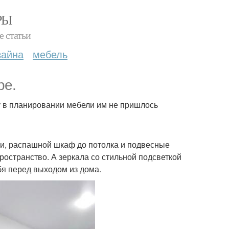
РЫ
е статьи
зайна
мебель
ре.
у в планировании мебели им не пришлось
ми, распашной шкаф до потолка и подвесные
ространство. А зеркала со стильной подсветкой
бя перед выходом из дома.