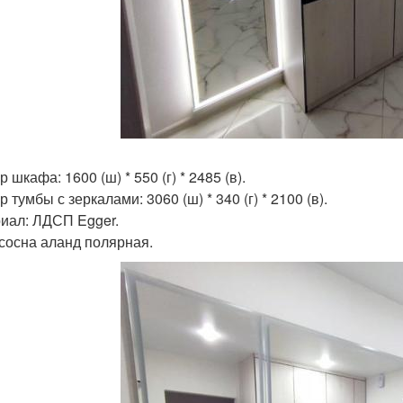
 шкафа: 1600 (ш) * 550 (г) * 2485 (в).
 тумбы с зеркалами: 3060 (ш) * 340 (г) * 2100 (в).
иал: ЛДСП Egger.
 сосна аланд полярная.