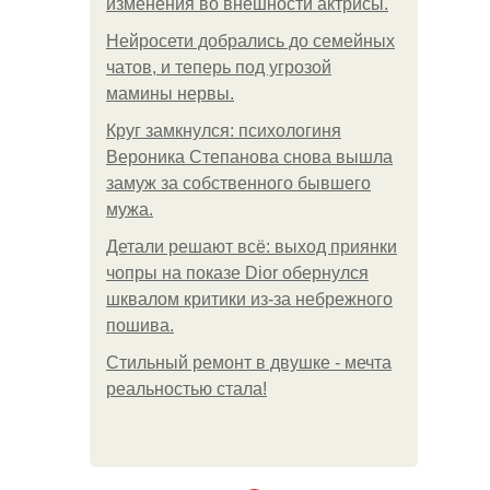
изменения во внешности актрисы.
Нейросети добрались до семейных
чатов, и теперь под угрозой
мамины нервы.
Круг замкнулся: психологиня
Вероника Степанова снова вышла
замуж за собственного бывшего
мужа.
Детали решают всё: выход приянки
чопры на показе Dior обернулся
шквалом критики из-за небрежного
пошива.
Стильный ремонт в двушке - мечта
реальностью стала!