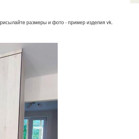
рисылaйтe размeры и фото - пример изделия vk.