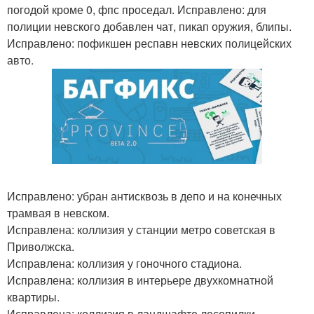
погодой кроме 0, фпс проседал. Исправлено: для
полиции невского добавлен чат, пикап оружия, блипы.
Исправлено: пофикшен респавн невских полицейских
авто.
Исправлено: убран антисквозь в депо и на конечных
трамвая в невском.
Исправлена: коллизия у станции метро советская в
Приволжска.
Исправлена: коллизия у гоночного стадиона.
Исправлена: коллизия в интерьере двухкомнатной
квартиры.
Исправлена: коллизия в ландшафте лесопилки.