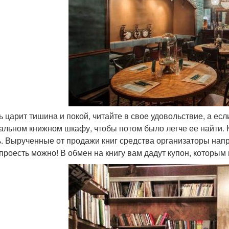
сь царит тишина и покой, читайте в свое удовольствие, а ес
альном книжном шкафу, чтобы потом было легче ее найти. К
ь. Вырученные от продажи книг средства организаторы напр
 проесть можно! В обмен на книгу вам дадут купон, которым