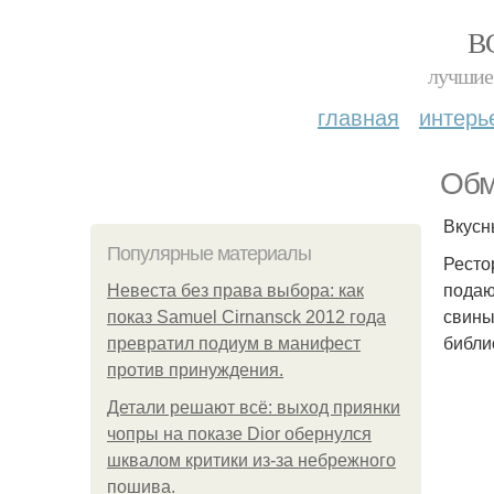
В
лучшие 
главная
интерь
Обм
Вкусн
Популярные материалы
Ресто
подаю
Невеста без права выбора: как
свины
показ Samuel Cirnansck 2012 года
библи
превратил подиум в манифест
против принуждения.
Детали решают всё: выход приянки
чопры на показе Dior обернулся
шквалом критики из-за небрежного
пошива.