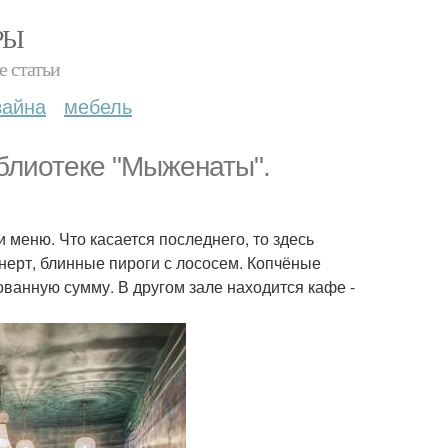
РЫ
е статьи
зайна
мебель
иблиотеке "Мыженаты".
меню. Что касается последнего, то здесь
нерт, блинные пироги с лососем. Копчёные
ванную сумму. В другом зале находится кафе -