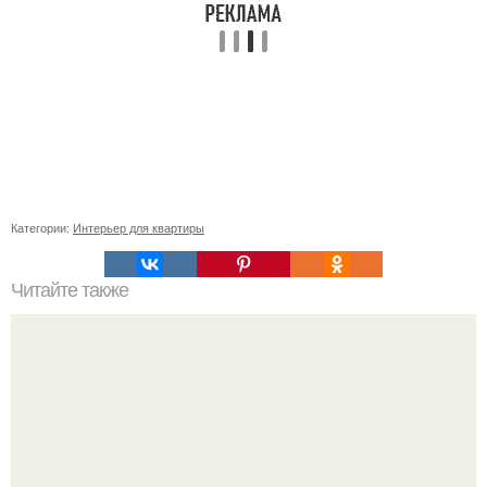
Категории:
Интерьер для квартиры
Читайте также