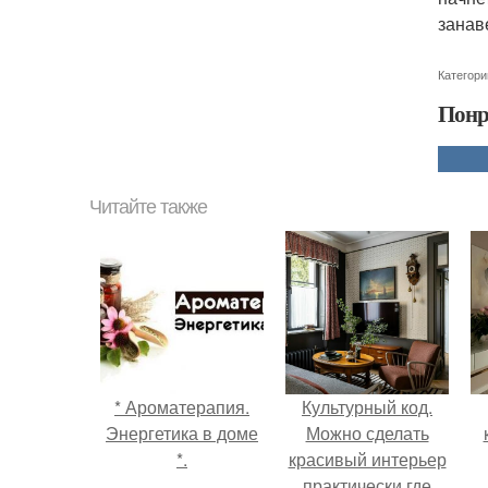
занав
Категори
Понр
Читайте также
* Ароматерапия.
Культурный код.
Энергетика в доме
Можно сделать
*.
красивый интерьер
практически где