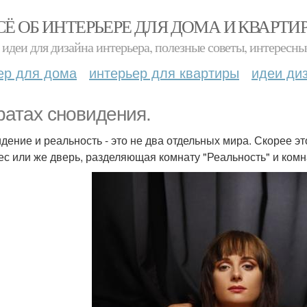
СЁ ОБ ИНТЕРЬЕРЕ ДЛЯ ДОМА И КВАРТИ
идеи для дизайна интерьера, полезные советы, интересны
ер для дома
интерьер для квартиры
идеи ди
ратах сновидения.
дение и реальность - это не два отдельных мира. Скорее это
ес или же дверь, разделяющая комнату "Реальность" и комнат