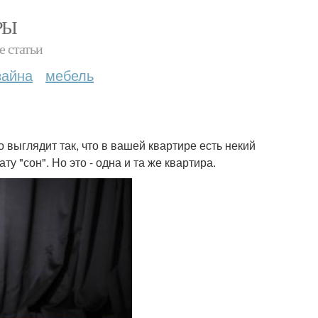
РЫ
е статьи
зайна
мебель
 выглядит так, что в вашей квартире есть некий
у "сон". Но это - одна и та же квартира.