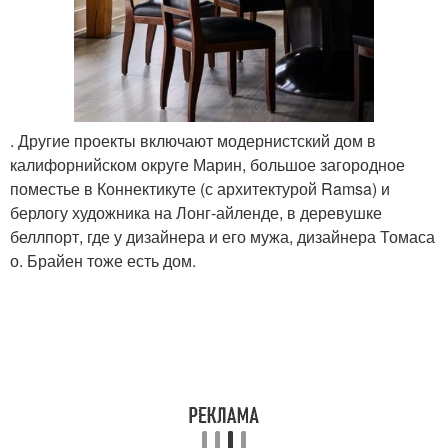
. Другие проекты включают модернистский дом в
калифорнийском округе Марин, большое загородное
поместье в Коннектикуте (с архитектурой Ramsa) и
берлогу художника на Лонг-айленде, в деревушке
беллпорт, где у дизайнера и его мужа, дизайнера Томаса
о. Брайен тоже есть дом.