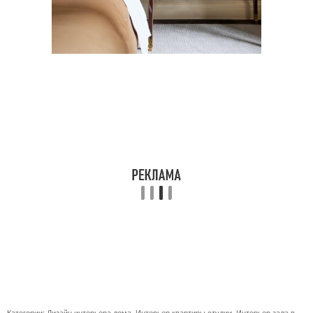
Категории:
Дизайн интерьера дома
,
Интерьер квартиры студии
,
Интерьер зала в