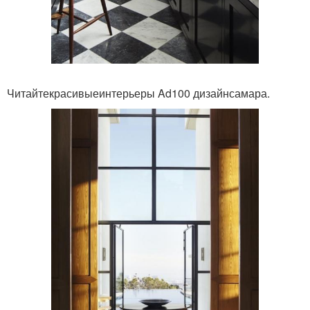
Читайтекрасивыеинтерьеры Ad100 дизайнсамара.