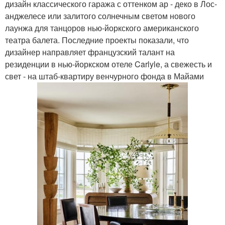
дизайн классического гаража с оттенком ар - деко в Лос-
анджелесе или залитого солнечным светом нового
лаунжа для танцоров нью-йоркского американского
театра балета. Последние проекты показали, что
дизайнер направляет французский талант на
резиденции в нью-йоркском отеле Carlyle, а свежесть и
свет - на штаб-квартиру венчурного фонда в Майами