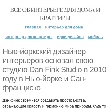
ВСЁ ОБ ИНТЕРЬЕРЕ ДЛЯ ДОМА И
КВАРТИРЫ
главная
интерьер для дома
интерьер для квартиры
идеи дизайна
мебель
Нью-йоркский дизайнер
интерьеров основал свою
студию Dan Fink Studio в 2010
году в Нью-йорке и Сан-
франциско.
Дэн финк стремится создавать пространства,
отражающие красоту и гармонию мира природы, будь то