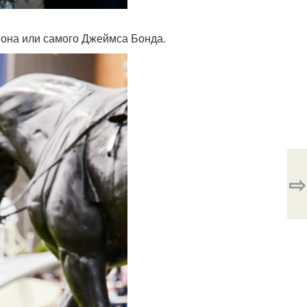
пиона или самого Джеймса Бонда.
⇨