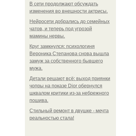
В сети продолжают обсуждать
изменения во внешности актрисы.
Нейросети добрались до семейных
чатов, и теперь под угрозой
мамины нервы.
Круг замкнулся: психологиня
Вероника Степанова снова вышла
замуж за собственного бывшего
мужа.
Детали решают всё: выход приянки
чопры на показе Dior обернулся
шквалом критики из-за небрежного
пошива.
Стильный ремонт в двушке - мечта
реальностью стала!