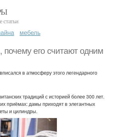
РЫ
е статьи
зайна
мебель
, почему его считают одним
о вписался в атмосферу этого легендарного
британских традиций с историей более 300 лет.
ских приёмах: дамы приходят в элегантных
еты и цилиндры.