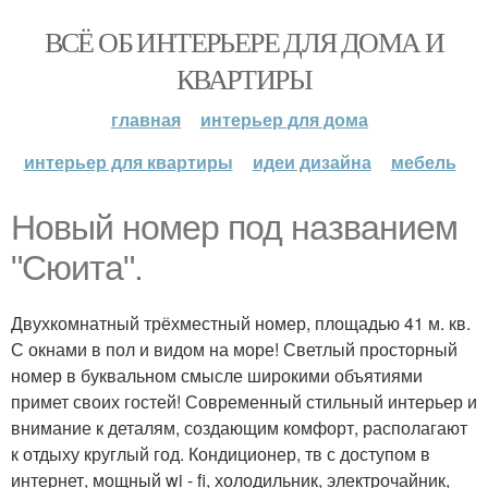
ВСЁ ОБ ИНТЕРЬЕРЕ ДЛЯ ДОМА И
КВАРТИРЫ
главная
интерьер для дома
интерьер для квартиры
идеи дизайна
мебель
Новый номер под названием
"Сюита".
Двухкомнатный трёхместный номер, площадью 41 м. кв.
С окнами в пол и видом на море! Светлый просторный
номер в буквальном смысле широкими объятиями
примет своих гостей! Современный стильный интерьер и
внимание к деталям, создающим комфорт, располагают
к отдыху круглый год. Кондиционер, тв с доступом в
интернет, мощный wi - fi, холодильник, электрочайник,