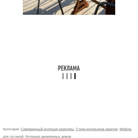
Категории:
Современный интерьер квартиры
,
Стили интерьеров квартир
,
Мебель
для гостиной
,
Интерьер деревянных домов