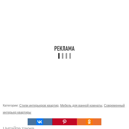
Категории:
Стили интерьеров квартир
,
Мебель для ванной комнаты
,
Современный
интерьер квартиры
Читайте также