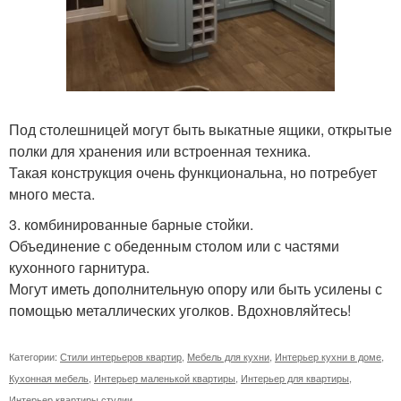
Под столешницей могут быть выкатные ящики, открытые
полки для хранения или встроенная техника.
Такая конструкция очень функциональна, но потребует
много места.
3. комбинированные барные стойки.
Объединение с обеденным столом или с частями
кухонного гарнитура.
Могут иметь дополнительную опору или быть усилены с
помощью металлических уголков. Вдохновляйтесь!
Категории:
Стили интерьеров квартир
,
Мебель для кухни
,
Интерьер кухни в доме
,
Кухонная мебель
,
Интерьер маленькой квартиры
,
Интерьер для квартиры
,
Интерьер квартиры студии