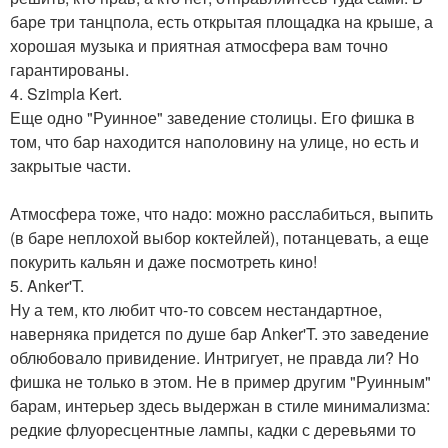
баре три танцпола, есть открытая площадка на крыше, а
хорошая музыка и приятная атмосфера вам точно
гарантированы.
4. Szimpla Kert.
Еще одно "Руинное" заведение столицы. Его фишка в
том, что бар находится наполовину на улице, но есть и
закрытые части.
Атмосфера тоже, что надо: можно расслабиться, выпить
(в баре неплохой выбор коктейлей), потанцевать, а еще
покурить кальян и даже посмотреть кино!
5. Anker'T.
Ну а тем, кто любит что-то совсем нестандартное,
наверняка придется по душе бар Anker'T. это заведение
облюбовало привидение. Интригует, не правда ли? Но
фишка не только в этом. Не в пример другим "Руинным"
барам, интерьер здесь выдержан в стиле минимализма:
редкие флуоресцентные лампы, кадки с деревьями то