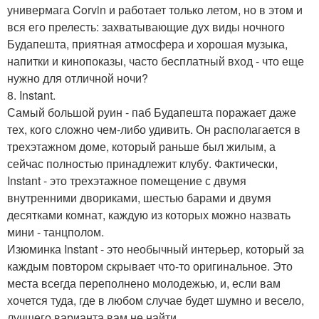
универмага Corvin и работает только летом, но в этом и
вся его прелесть: захватывающие дух виды ночного
Будапешта, приятная атмосфера и хорошая музыка,
напитки и кинопоказы, часто бесплатный вход - что еще
нужно для отличной ночи?
8. Instant.
Самый большой руин - паб Будапешта поражает даже
тех, кого сложно чем-либо удивить. Он располагается в
трехэтажном доме, который раньше был жилым, а
сейчас полностью принадлежит клубу. Фактически,
Instant - это трехэтажное помещение с двумя
внутренними двориками, шестью барами и двумя
десятками комнат, каждую из которых можно назвать
мини - танцполом.
Изюминка Instant - это необычный интерьер, который за
каждым повтором скрывает что-то оригинальное. Это
места всегда переполнено молодежью, и, если вам
хочется туда, где в любом случае будет шумно и весело,
лучшего варианта вам не найти.