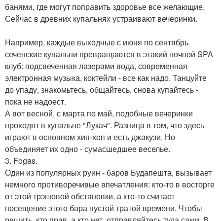
банями, где могут поправить здоровье все желающие.
Сейчас в древних купальнях устраивают вечеринки.
Например, каждые выходные с июня по сентябрь
сеченские купальни превращаются в этакий ночной SPA
клуб: подсвеченная лазерами вода, современная
электронная музыка, коктейли - все как надо. Танцуйте
до упаду, знакомьтесь, общайтесь, снова купайтесь -
пока не надоест.
А вот весной, с марта по май, подобные вечеринки
проходят в купальне "Лукач". Разница в том, что здесь
играют в основном хип-хоп и есть джакузи. Но
объединяет их одно - сумасшедшее веселье.
3. Fogas.
Один из популярных руин - баров Будапешта, вызывает
немного противоречивые впечатления: кто-то в восторге
от этой трэшовой обстановки, а кто-то считает
посещение этого бара пустой тратой времени. Чтобы
решить, кто прав, а кто нет, отправляйтесь туда сами. В