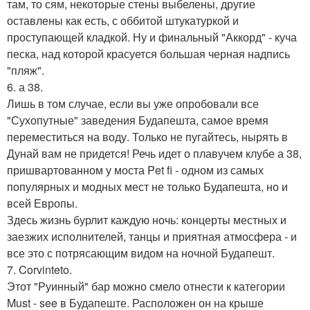
там, то сям, некоторые стены выбелены, другие
оставлены как есть, с оббитой штукатуркой и
проступающей кладкой. Ну и финальный "Аккорд" - куча
песка, над которой красуется большая черная надпись
"пляж".
6. а 38.
Лишь в том случае, если вы уже опробовали все
"Сухопутные" заведения Будапешта, самое время
переместиться на воду. Только не пугайтесь, нырять в
Дунай вам не придется! Речь идет о плавучем клубе а 38,
пришвартованном у моста Pet fi - одном из самых
популярных и модных мест не только Будапешта, но и
всей Европы.
Здесь жизнь бурлит каждую ночь: концерты местных и
заезжих исполнителей, танцы и приятная атмосфера - и
все это с потрясающим видом на ночной Будапешт.
7. Corvinteto.
Этот "Руинный" бар можно смело отнести к категории
Must - see в Будапеште. Расположен он на крыше