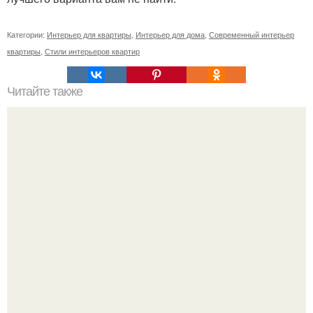
Категории:
Интерьер для квартиры
,
Интерьер для дома
,
Современный интерьер
квартиры
,
Стили интерьеров квартир
Читайте также
Бизнес - идея: производство биокаминов.