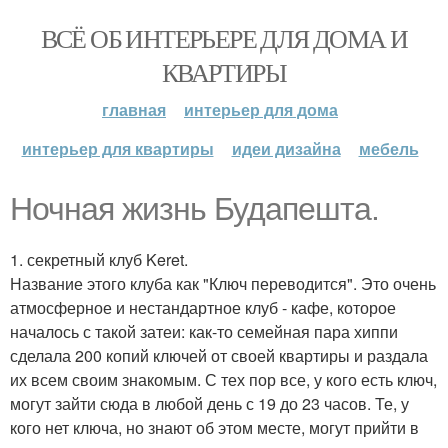
ВСЁ ОБ ИНТЕРЬЕРЕ ДЛЯ ДОМА И
КВАРТИРЫ
главная
интерьер для дома
интерьер для квартиры
идеи дизайна
мебель
Ночная жизнь Будапешта.
1. секретный клуб Keret.
Название этого клуба как "Ключ переводится". Это очень
атмосферное и нестандартное клуб - кафе, которое
началось с такой затеи: как-то семейная пара хиппи
сделала 200 копий ключей от своей квартиры и раздала
их всем своим знакомым. С тех пор все, у кого есть ключ,
могут зайти сюда в любой день с 19 до 23 часов. Те, у
кого нет ключа, но знают об этом месте, могут прийти в