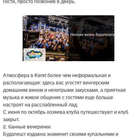
гости, просто позвонив в дверь.
Атмосфера в Keret более чем неформальная и
располагающая: здесь вас угостят венгерским
домашним вином и нехитрыми закусками, а приятная
музыка и живое общение с гостями еще больше
настроят на расслабленный лад.
С июня по октябрь хозяева клуба путешествуют и клуб
закрыт.
2. банные вечеринки.
Будапешт издавна знаменит своими купальнями и