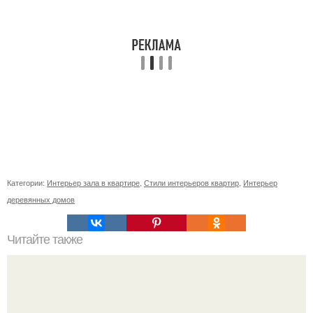
Категории:
Интерьер зала в квартире
,
Стили интерьеров квартир
,
Интерьер
деревянных домов
Читайте также