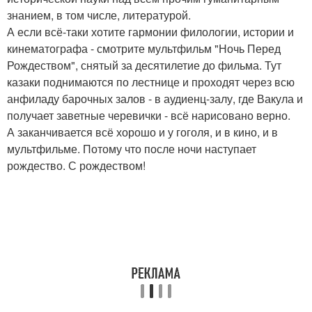
знанием, в том числе, литературой.
А если всё-таки хотите гармонии филологии, истории и
кинематографа - смотрите мультфильм "Ночь Перед
Рождеством", снятый за десятилетие до фильма. Тут
казаки поднимаются по лестнице и проходят через всю
анфиладу барочных залов - в аудиенц-залу, где Вакула и
получает заветные черевички - всё нарисовано верно.
А заканчивается всё хорошо и у гоголя, и в кино, и в
мультфильме. Потому что после ночи наступает
рождество. С рождеством!