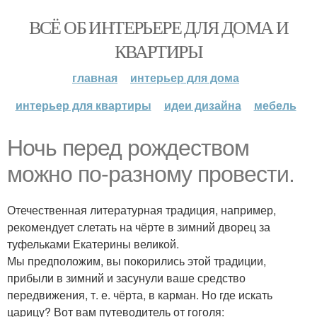
ВСЁ ОБ ИНТЕРЬЕРЕ ДЛЯ ДОМА И
КВАРТИРЫ
главная
интерьер для дома
интерьер для квартиры
идеи дизайна
мебель
Ночь перед рождеством
можно по-разному провести.
Отечественная литературная традиция, например,
рекомендует слетать на чёрте в зимний дворец за
туфельками Екатерины великой.
Мы предположим, вы покорились этой традиции,
прибыли в зимний и засунули ваше средство
передвижения, т. е. чёрта, в карман. Но где искать
царицу? Вот вам путеводитель от гоголя: