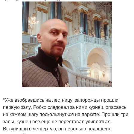
"Уже взобравшись на лестницу, запорожцы прошли
первую залу. Робко следовал за ними кузнец, опасаясь
на каждом шагу поскользнуться на паркете. Прошли три
залы, кузнец все еще не переставал удивляться.
Вступивши в четвертую, он невольно подошел к