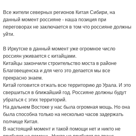
Все жители северных регионов Китая Сибири, на
данный момент россияне - наша позиция при
переговорах не заключается в том что россияне должны
уйти.
В Иркутске в данный момент уже огромное число
россиян уживается с китайцами.
Китайцы закончили строительство моста в районе
Благовещенска и для чего это делается мы все
прекрасно знаем.
Китай готовится отжать всю территорию до Урала. И это
свершиться в ближайший год. Россияне должны будут
убраться с этих территорий.
На дальнем Востоке у нас была огромная мощь. Но она
была способна только на несколько часов задержать
полчище Китая.
В настоящий момент и такой помощи нет и никто не
прибудет на помощь. Никто не прибудет по транс