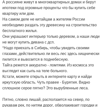
А россияне живут в многоквартирных домах и берут
ипотеки под огромные проценты что бы купить себе
квартиру или дом.
На самом деле не китайцам а жителям России
необходимо раздать эту древесину на строительство
бесплатного жилья.
Они украшают интерьер только деревом, а наши люди
не могут купить дивана с дсп.
"Надо приехать в Сибирь, чтобы увидеть своими
глазами, действительно ли весь лес здесь хищнически
пилится и вывозится в поднебесную.
Тайга режется аккуратно - ломтями. Из космоса это
выглядит как сыпь на теле больного.
Кстати, можете открыть в интернете карту и найди
иркутскую область. Чуть правее - Бурятия. Видно
сплошное серое пятно? Это вырубленные леса.
Пятно, словно лишай, расползается на север, по
рукавам рек, по нитям дорог, обволакивает городки и