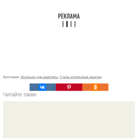
Категории:
Интерьер для квартиры
,
Стили интерьеров квартир
Читайте также