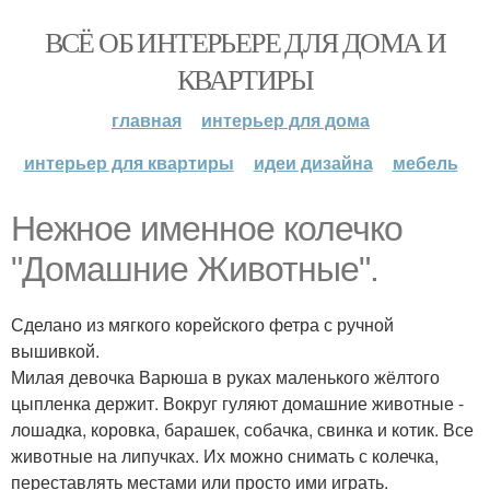
ВСЁ ОБ ИНТЕРЬЕРЕ ДЛЯ ДОМА И
КВАРТИРЫ
главная
интерьер для дома
интерьер для квартиры
идеи дизайна
мебель
Нежное именное колечко
"Домашние Животные".
Сделано из мягкого корейского фетра с ручной
вышивкой.
Милая девочка Варюша в руках маленького жёлтого
цыпленка держит. Вокруг гуляют домашние животные -
лошадка, коровка, барашек, собачка, свинка и котик. Все
животные на липучках. Их можно снимать с колечка,
переставлять местами или просто ими играть.