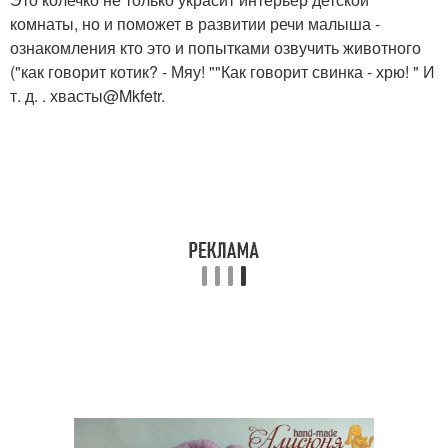
комнаты, но и поможет в развитии речи малыша -
ознакомления кто это и попытками озвучить животного
("как говорит котик? - Мяу! ""Как говорит свинка - хрю! " И
т. д. . хвасты@Mkfetr.