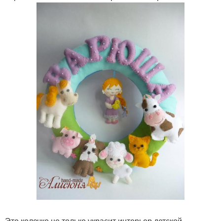
Это колечко не только украсит интерьер детской