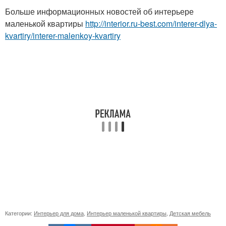
Больше информационных новостей об интерьере
маленькой квартиры
http://interior.ru-best.com/interer-dlya-
kvartiry/interer-malenkoy-kvartiry
Категории:
Интерьер для дома
,
Интерьер маленькой квартиры
,
Детская мебель