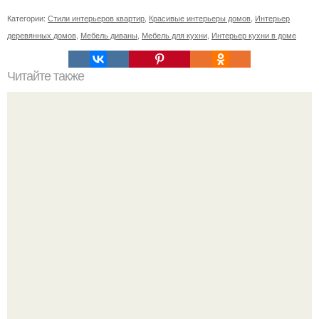
Категории:
Стили интерьеров квартир
,
Красивые интерьеры домов
,
Интерьер
деревянных домов
,
Мебель диваны
,
Мебель для кухни
,
Интерьер кухни в доме
Читайте также
Варианты зонирования в интерьере?