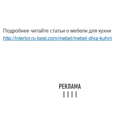
Подробнее читайте статьи о мебели для кухни
http://interior.ru-best.com/mebel/mebel-dlya-kuhni