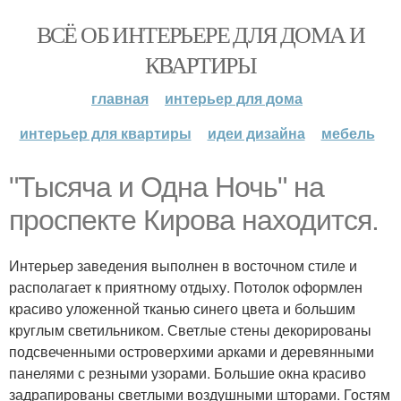
ВСЁ ОБ ИНТЕРЬЕРЕ ДЛЯ ДОМА И
КВАРТИРЫ
главная
интерьер для дома
интерьер для квартиры
идеи дизайна
мебель
"Тысяча и Одна Ночь" на
проспекте Кирова находится.
Интерьер заведения выполнен в восточном стиле и
располагает к приятному отдыху. Потолок оформлен
красиво уложенной тканью синего цвета и большим
круглым светильником. Светлые стены декорированы
подсвеченными островерхими арками и деревянными
панелями с резными узорами. Большие окна красиво
задрапированы светлыми воздушными шторами. Гостям