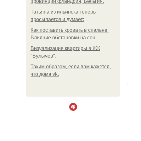
провинции фландрия, Бельгия.
Татьяна из ильинска теперь
просыпается и думает:
Как поставить кровать в спальне.
Влияние обстановки на сон
Визуализация квартиры в ЖК
"Булычев".
Таким образом, если вам кажется,
что дома vk.
.