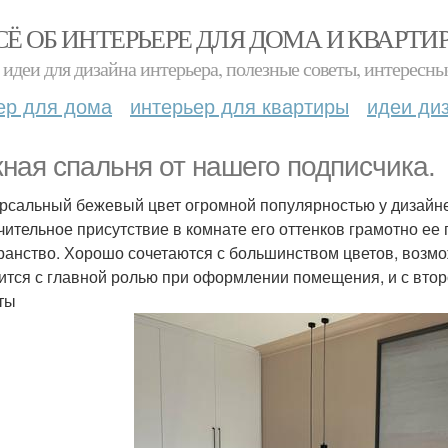
СЁ ОБ ИНТЕРЬЕРЕ ДЛЯ ДОМА И КВАРТИ
идеи для дизайна интерьера, полезные советы, интересны
ер для дома
интерьер для квартиры
идеи ди
ная спальня от нашего подписчика.
рсальный бежевый цвет огромной популярностью у дизайне
чительное присутствие в комнате его оттенков грамотно е
ранство. Хорошо сочетаются с большинством цветов, возм
ится с главной ролью при оформлении помещения, и с втор
ты