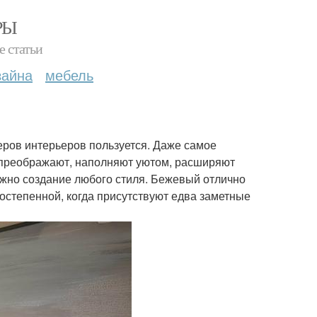
РЫ
е статьи
зайна
мебель
ров интерьеров пользуется. Даже самое
е преображают, наполняют уютом, расширяют
ожно создание любого стиля. Бежевый отлично
остепенной, когда присутствуют едва заметные