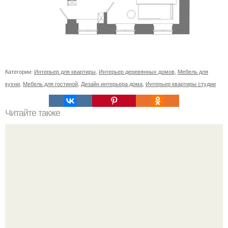
Категории:
Интерьер для квартиры
,
Интерьер деревянных домов
,
Мебель для
кухни
,
Мебель для гостиной
,
Дизайн интерьера дома
,
Интерьер квартиры студии
Читайте также
Шкаф купе в прихожую с обувницей. Закрытые модели