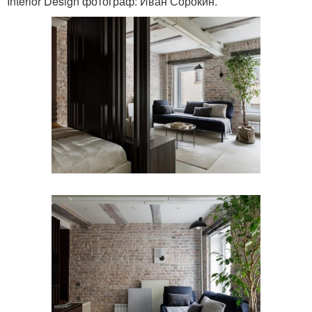
Interior Design фотограф: Иван Сорокин.