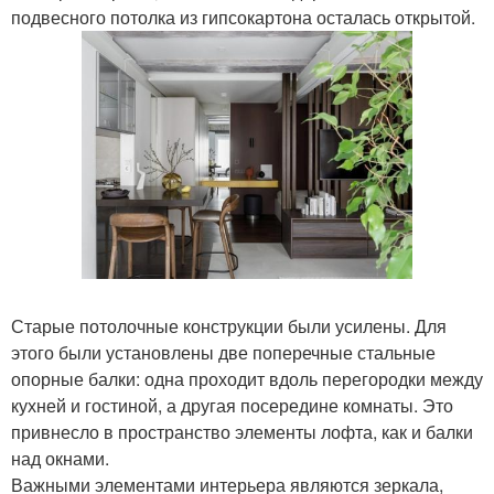
подвесного потолка из гипсокартона осталась открытой.
Старые потолочные конструкции были усилены. Для
этого были установлены две поперечные стальные
опорные балки: одна проходит вдоль перегородки между
кухней и гостиной, а другая посередине комнаты. Это
привнесло в пространство элементы лофта, как и балки
над окнами.
Важными элементами интерьера являются зеркала,