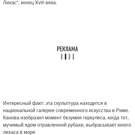
Лихас", конец Xviii века.
Интересный факт: эта скульптура находится в
национальной галерее современного искусства в Риме.
Канова изобразил момент безумия геркулеса, когда тот,
мучимый ядом отравленной рубахи, выбрасывает юного
лихаса в море