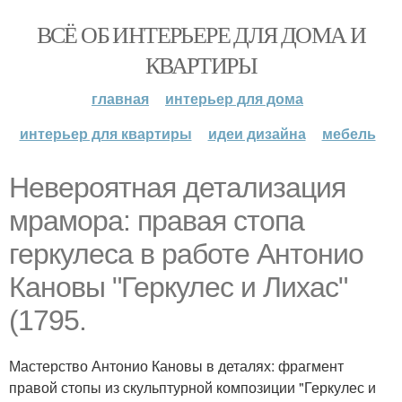
ВСЁ ОБ ИНТЕРЬЕРЕ ДЛЯ ДОМА И
КВАРТИРЫ
главная
интерьер для дома
интерьер для квартиры
идеи дизайна
мебель
Невероятная детализация
мрамора: правая стопа
геркулеса в работе Антонио
Кановы "Геркулес и Лихас"
(1795.
Мастерство Антонио Кановы в деталях: фрагмент
правой стопы из скульптурной композиции "Геркулес и