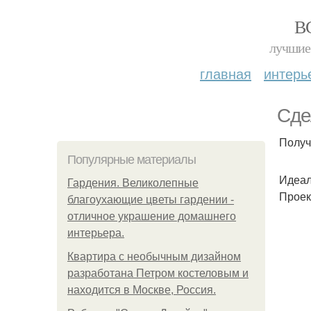
В
лучшие 
главная
интерь
Сде
Получ
Популярные материалы
Идеал
Гардения. Великолепные
Проек
благоухающие цветы гардении -
отличное украшение домашнего
интерьера.
Квартира с необычным дизайном
разработана Петром костеловым и
находится в Москве, Россия.