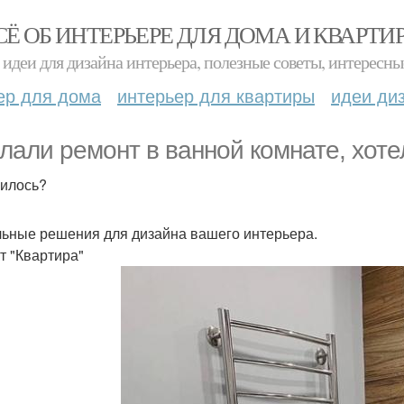
СЁ ОБ ИНТЕРЬЕРЕ ДЛЯ ДОМА И КВАРТИ
идеи для дизайна интерьера, полезные советы, интересны
ер для дома
интерьер для квартиры
идеи ди
лали peмонт в ванной комнате, хот
илось?
ьные решения для дизайна вашего интерьера.
т "Квартира"