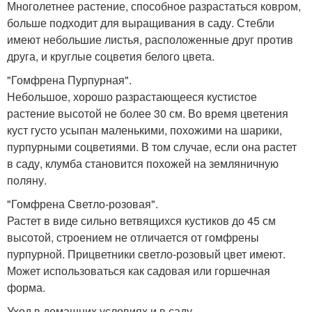
Многолетнее растение, способное разрастаться ковром,
больше подходит для выращивания в саду. Стебли
имеют небольшие листья, расположенные друг против
друга, и круглые соцветия белого цвета.
"Гомфрена Пурпурная".
Небольшое, хорошо разрастающееся кустистое
растение высотой не более 30 см. Во время цветения
куст густо усыпан маленькими, похожими на шарики,
пурпурными соцветиями. В том случае, если она растет
в саду, клумба становится похожей на земляничную
поляну.
"Гомфрена Светло-розовая".
Растет в виде сильно ветвящихся кустиков до 45 см
высотой, строением не отличается от гомфрены
пурпурной. Прицветники светло-розовый цвет имеют.
Может использоваться как садовая или горшечная
форма.
Уход в домашних условиях и в саду.