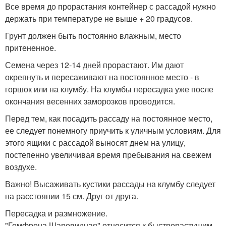
Все время до прорастания контейнер с рассадой нужно
держать при температуре не выше + 20 градусов.
Грунт должен быть постоянно влажным, место
притененное.
Семена через 12-14 дней прорастают. Им дают
окрепнуть и пересаживают на постоянное место - в
горшок или на клумбу. На клумбы пересадка уже после
окончания весенних заморозков проводится.
Перед тем, как посадить рассаду на постоянное место,
ее следует понемногу приучить к уличным условиям. Для
этого ящики с рассадой выносят днем на улицу,
постепенно увеличивая время пребывания на свежем
воздухе.
Важно! Высаживать кустики рассады на клумбу следует
на расстоянии 15 см. Друг от друга.
Пересадка и размножение.
"Гомфрена Шаровидная" относится к быстрорастущим