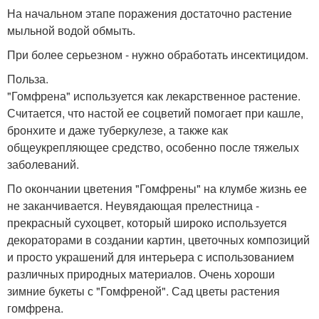
На начальном этапе поражения достаточно растение
мыльной водой обмыть.
При более серьезном - нужно обработать инсектицидом.
Польза.
"Гомфрена" используется как лекарственное растение.
Считается, что настой ее соцветий помогает при кашле,
бронхите и даже туберкулезе, а также как
общеукрепляющее средство, особенно после тяжелых
заболеваний.
По окончании цветения "Гомфрены" на клумбе жизнь ее
не заканчивается. Неувядающая прелестница -
прекрасный сухоцвет, который широко используется
декораторами в создании картин, цветочных композиций
и просто украшений для интерьера с использованием
различных природных материалов. Очень хороши
зимние букеты с "Гомфреной". Сад цветы растения
гомфрена.