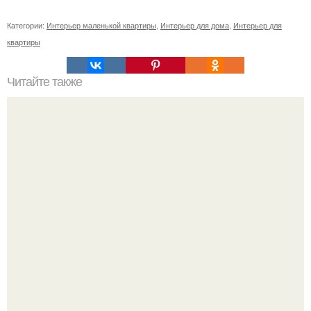
Категории:
Интерьер маленькой квартиры
,
Интерьер для дома
,
Интерьер для
квартиры
Читайте также
Как правильно обрезать герань, чтобы она пышно цвела.