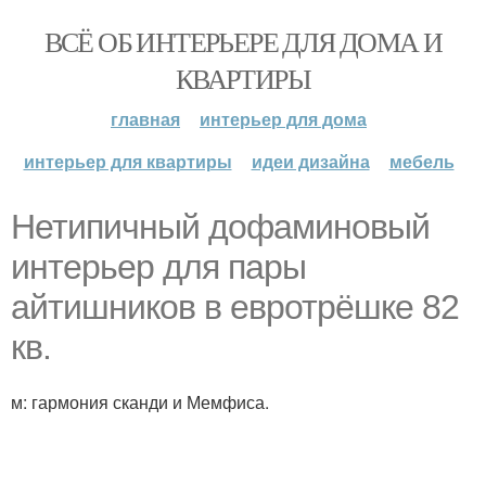
ВСЁ ОБ ИНТЕРЬЕРЕ ДЛЯ ДОМА И
КВАРТИРЫ
главная
интерьер для дома
интерьер для квартиры
идеи дизайна
мебель
Нетипичный дофаминовый
интерьер для пары
айтишников в евротрёшке 82
кв.
м: гармония сканди и Мемфиса.