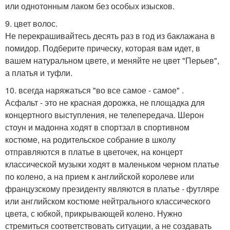
или однотонным лаком без особых изысков.
9. цвет волос.
Не перекрашивайтесь десять раз в год из баклажана в
помидор. Подберите прическу, которая вам идет, в
вашем натуральном цвете, и меняйте не цвет "Перьев",
а платья и туфли.
10. всегда наряжаться "во все самое - самое" .
Асфальт - это не красная дорожка, не площадка для
концертного выступления, не телепередача. Шерон
стоун и мадонна ходят в спортзал в спортивном
костюме, на родительское собрание в школу
отправляются в платье в цветочек, на концерт
классической музыки ходят в маленьком черном платье
по колено, а на прием к английской королеве или
французскому президенту являются в платье - футляре
или английском костюме нейтрального классического
цвета, с юбкой, прикрывающей колено. Нужно
стремиться соответствовать ситуации, а не создавать