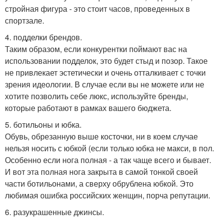
стройная фигура - это стоит часов, проведенных в
спортзале.
4. подделки брендов.
Таким образом, если конкурентки поймают вас на
использовании подделок, это будет стыд и позор. Такое
не привлекает эстетически и очень отталкивает с точки
зрения идеологии. В случае если вы не можете или не
хотите позволить себе люкс, используйте бренды,
которые работают в рамках вашего бюджета.
5. ботильоны и юбка.
Обувь, обрезанную выше косточки, ни в коем случае
нельзя носить с юбкой (если только юбка не макси, в пол.
Особенно если нога полная - а так чаще всего и бывает.
И вот эта полная нога закрыта в самой тонкой своей
части ботильонами, а сверху обрублена юбкой. Это
любимая ошибка российских женщин, порча репутации.
6. разукрашенные джинсы.