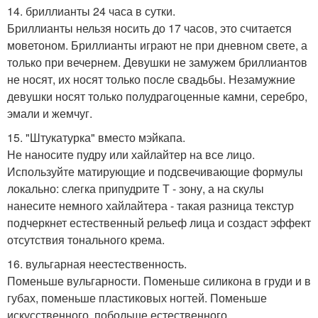
14. бриллианты 24 часа в сутки.
Бриллианты нельзя носить до 17 часов, это считается
моветоном. Бриллианты играют не при дневном свете, а
только при вечернем. Девушки не замужем бриллиантов
не носят, их носят только после свадьбы. Незамужние
девушки носят только полудрагоценные камни, серебро,
эмали и жемчуг.
15. "Штукатурка" вместо мэйкапа.
Не наносите пудру или хайлайтер на все лицо.
Используйте матирующие и подсвечивающие формулы
локально: слегка припудрите Т - зону, а на скулы
нанесите немного хайлайтера - такая разница текстур
подчеркнет естественный рельеф лица и создаст эффект
отсутствия тонального крема.
16. вульгарная неестественность.
Поменьше вульгарности. Поменьше силикона в груди и в
губах, поменьше пластиковых ногтей. Поменьше
искусственного, побольше естественного.