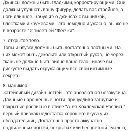
Джинсы должны быть гладкими, корректирующими. Они
должны улучшать вашу фигуру, делать вас стройнее, а
ноги длиннее. Забудьте о джинсах с вышивкой,
блестками и кружевами - это немодно и ужасно, вы же не
в возрасте 12-тилетней "Феечки".
7. открытое тело.
Топы и блузки должны быть достаточно плотными. На
них может быть декольте или открытый рукав, но через
ткань не должно быть видно ваше тело - иначе вы
рискуете выдать окружающим все свои интимные
секреты.
8. маникюр.
Затейливый дизайн ногтей - это абсолютная безвкусица.
Длинные нарощенные ногти, причудливо загнутые и
покрытые росписью в стиле "А-ля Хохломская Роспись" -
верный признак недостатка хорошего вкуса у их
обладательниц. Достаточно просто аккуратно
подпиленных ногтей, покрытых или бесцветной эмалью,