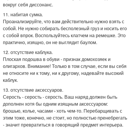
вокруг себя диссонанс.
11. набитая сумка.
Проанализируйте, что вам действительно нужно взять с
собой. Не нужно собирать бесполезный груз и носить его
с собой впрок. Воспользуйтесь клатчем на ремешке. Это
практично, изящно, он не выглядит баулом.
12. отсутствие каблука.
Плоская подошва в обуви - признак домохозяек и
олигархов. Внимание! Только в том случае, если вы себя
не относите ни к тому, ни к другому, надевайте высокий
каблук.
13. отсутствие аксессуаров.
Серость - серость - серость. Ваш наряд должен быть
дополнен хотя бы одним изящным аксессуаром:
брошью, колье, часами - хоть чем-то. Перебарщивать с
этим тоже, конечно, не стоит, но полностью пренебрегать
- значит превратиться в говорящий предмет интерьера.