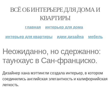
ВСЁ ОБ ИНТЕРЬЕРЕ ДЛЯ ДОМА И
КВАРТИРЫ
главная
интерьер для дома
интерьер для квартиры
идеи дизайна
мебель
Неожиданно, но сдержанно:
таунхаус в Сан-франциско.
Дизайнер хана мэттингли создала интерьер, в котором
соединились английская элегантность и калифорнийская
легкость.