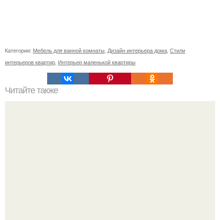
Категории:
Мебель для ванной комнаты
,
Дизайн интерьера дома
,
Стили
интерьеров квартир
,
Интерьер маленькой квартиры
Читайте также
Картины в офис по Фен-Шуй. Фэн-шуй в офисе