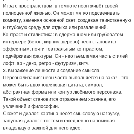
Игра с пространством: в темноте неон живёт своей
полноценной жизнью. Он может мягко подсвечивать
комнату, заменяя основной свет, создавая таинственную
и глубокую среду для отдыха или развлечений.
Контраст и стилистика: в сдержанном или грубоватом
интерьере (бетон, кирпич, дерево) неон становится
эффектным, почти театральным контрастом,
подчёркивая фактуры. Он - неотъемлемая часть стилей
лофт, ар - деко, ретро - футуризм, китч.
3. выражение личности и создание смысла.
Персонализация: неон часто выполняется на заказ - это
может быть вдохновляющая цитата, символ,
абстрактная форма или контур любимого персонажа.
Такой объект становится отражением хозяина, его
увлечений и философии.
Сюжет и диалог: картина несёт смысловую нагрузку,
запуская диалог с гостем и ежедневно напоминая
владельцу о важной для него идее.