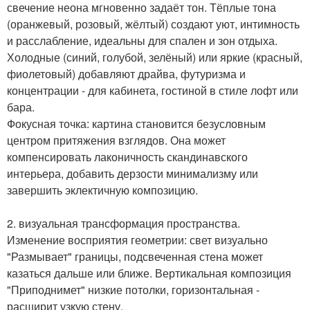
свечение неона мгновенно задаёт тон. Тёплые тона
(оранжевый, розовый, жёлтый) создают уют, интимность
и расслабление, идеальны для спален и зон отдыха.
Холодные (синий, голубой, зелёный) или яркие (красный,
фиолетовый) добавляют драйва, футуризма и
концентрации - для кабинета, гостиной в стиле лофт или
бара.
Фокусная точка: картина становится безусловным
центром притяжения взглядов. Она может
компенсировать лаконичность скандинавского
интерьера, добавить дерзости минимализму или
завершить эклектичную композицию.
2. визуальная трансформация пространства.
Изменение восприятия геометрии: свет визуально
"Размывает" границы, подсвеченная стена может
казаться дальше или ближе. Вертикальная композиция
"Приподнимет" низкие потолки, горизонтальная -
расширит узкую стену.