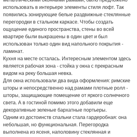
использовать в интерьере элементы стиля лофт. Так
появились зонирующие белые раздвижные стеклянные
перегородки в стальном каркасе. Чтобы создать
ощущение единого пространства, стены во всей
квартире были выкрашены в один цвет и был
использован только один вид напольного покрытия -
ламинат.
Кухня на месте осталась. Интересным элементом здесь
является рабочая зона - стойка у окна с прекрасным
видом на реку большая невка.
Для окна использовали два вида оформления: римские
шторы и непосредственно над рамами плотные ролл -
шторы, защищающие помещение от яркого солнечного
света. А в гостиной помимо этого добавили еще
декоративные зеленые бархатные портьеры.
Одним из достоинств спальни стала гардеробная: она
небольшая, но функциональная. Перегородка
выполнена из ясеня, наполовину стеклянная и