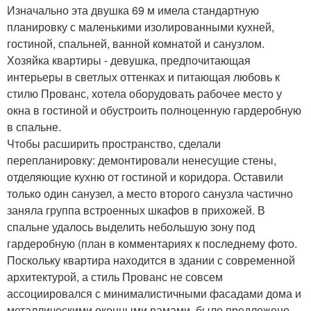
Изначально эта двушка 69 м имела стандартную
планировку с маленькими изолированными кухней,
гостиной, спальней, ванной комнатой и санузлом.
Хозяйка квартиры - девушка, предпочитающая
интерьеры в светлых оттенках и питающая любовь к
стилю Прованс, хотела оборудовать рабочее место у
окна в гостиной и обустроить полноценную гардеробную
в спальне.
Чтобы расширить пространство, сделали
перепланировку: демонтировали ненесущие стены,
отделяющие кухню от гостиной и коридора. Оставили
только один санузел, а место второго санузла частично
заняла группа встроенных шкафов в прихожей. В
спальне удалось выделить небольшую зону под
гардеробную (план в комментариях к последнему фото.
Поскольку квартира находится в здании с современной
архитектурой, а стиль Прованс не совсем
ассоциировался с минималистичными фасадами дома и
металлическими оконными рамами, было предложено