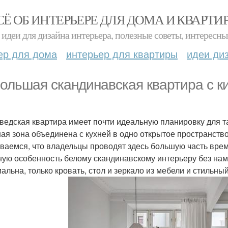
СЁ ОБ ИНТЕРЬЕРЕ ДЛЯ ДОМА И КВАРТИ
идеи для дизайна интерьера, полезные советы, интересны
ер для дома
интерьер для квартиры
идеи ди
ольшая скандинавская квартира с ки
ведская квартира имеет почти идеальную планировку для так
ная зона объединена с кухней в одно открытое пространство 
ваемся, что владельцы проводят здесь большую часть вре
ную особенность белому скандинавскому интерьеру без нам
альна, только кровать, стол и зеркало из мебели и стильны