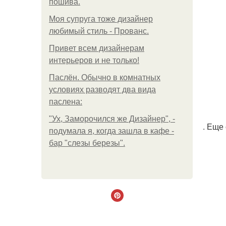
пошива.
Моя супруга тоже дизайнер
любимый стиль - Прованс.
Привет всем дизайнерам
интерьеров и не только!
Паслён. Обычно в комнатных
условиях разводят два вида
паслена:
"Ух, Заморочился же Дизайнер", -
. Еще
подумала я, когда зашла в кафе -
бар "слезы березы".