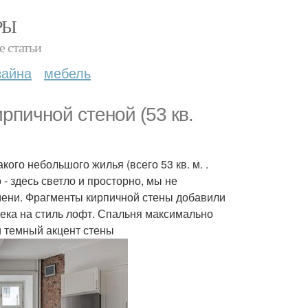
РЫ
е статьи
зайна
мебель
рпичной стеной (53 кв.
ого небольшого жилья (всего 53 кв. м. .
- здесь светло и просторно, мы не
мени. Фрагменты кирпичной стены добавили
ека на стиль лофт. Спальня максимально
й темный акцент стены